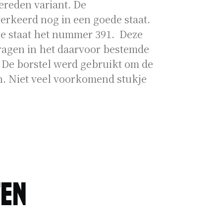
ereden variant. De
rkeerd nog in een goede staat.
je staat het nummer 391. Deze
agen in het daarvoor bestemde
. De borstel werd gebruikt om de
. Niet veel voorkomend stukje
ten