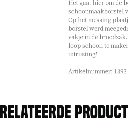
Het gaat hier om de b
schoonmaakborstel ve
Op het messing plaat
borstel werd meegedr
vakje in de broodzak
loop schoon te maken
uitrusting!
Artikelnummer:
1393
relateerde produc