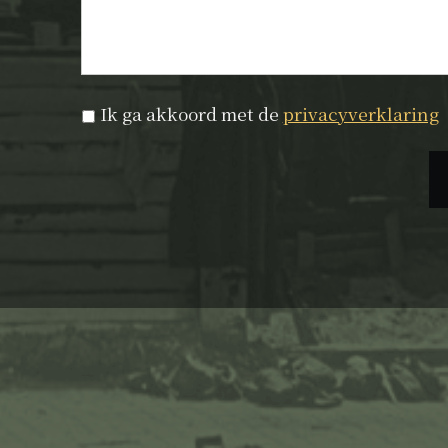
Privacyverklaring
*
Ik ga akkoord met de
privacyverklaring