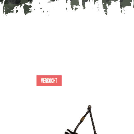
Verkocht