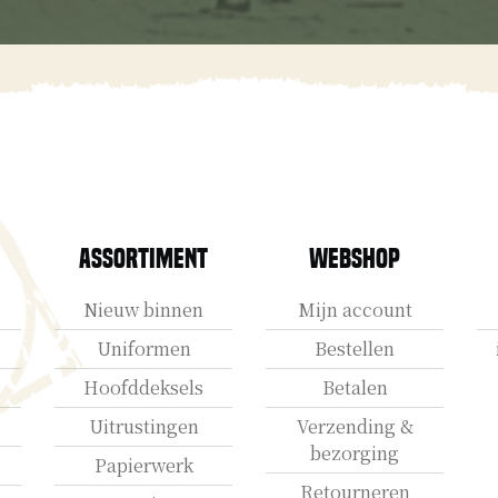
Assortiment
Webshop
Nieuw binnen
Mijn account
Uniformen
Bestellen
Hoofddeksels
Betalen
Uitrustingen
Verzending &
bezorging
Papierwerk
Retourneren