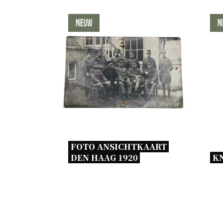
Nieuw
N
FOTO ANSICHTKAART 
DEN HAAG 1920 
KN