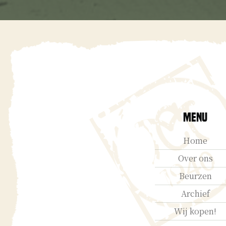
Menu
Home
Over ons
Beurzen
Archief
Wij kopen!