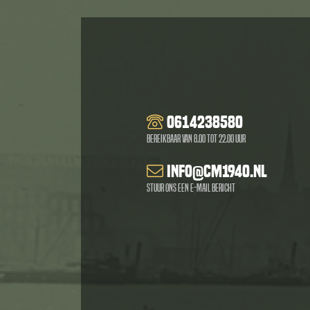
0614238580
Bereikbaar van 8.00 tot 22.00 uur
info@cm1940.nl
Stuur ons een e-mail bericht