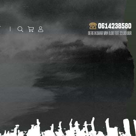
0614238580
t
Bereikbaar van 8.00 tot 22.00 uur