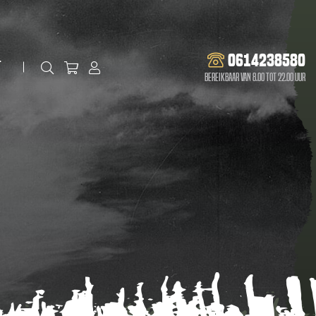
0614238580
t
Bereikbaar van 8.00 tot 22.00 uur