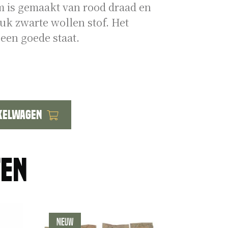
 is gemaakt van rood draad en
uk zwarte wollen stof. Het
een goede staat.
kelwagen
ten
Nieuw