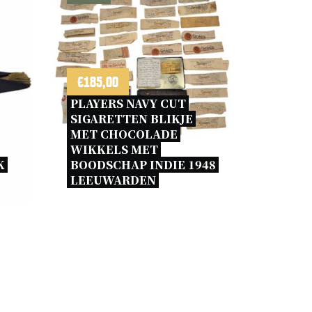
€
185,00
PLAYERS NAVY CUT 
SIGARETTEN BLIKJE 
MET CHOCOLADE 
WIKKELS MET 
 
BOODSCHAP INDIE 1948 
LEEUWARDEN 