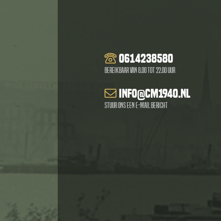
0614238580
Bereikbaar van 8.00 tot 22.00 uur
info@cm1940.nl
Stuur ons een e-mail bericht