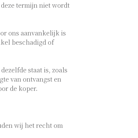
deze termijn niet wordt
or ons aanvankelijk is
tikel beschadigd of
dezelfde staat is, zoals
ogte van ontvangst en
oor de koper.
uden wij het recht om