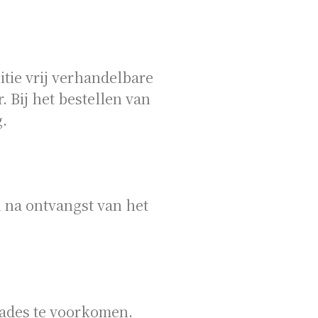
tie vrij verhandelbare
 Bij het bestellen van
.
 na ontvangst van het
hades te voorkomen.