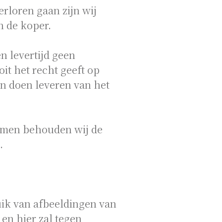
rloren gaan zijn wij
n de koper.
 levertijd geen
oit het recht geeft op
n doen leveren van het
omen behouden wij de
.
uik van afbeeldingen van
en hier zal tegen