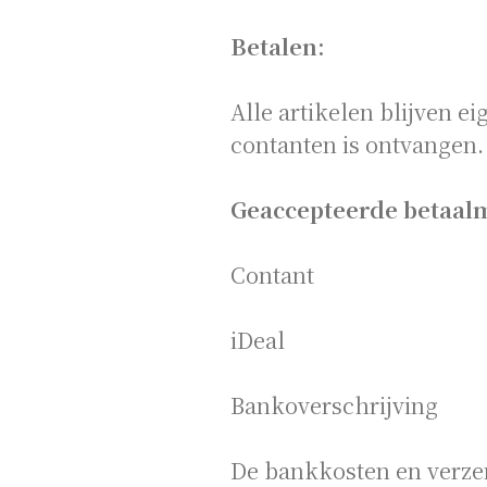
Betalen:
Alle artikelen blijven e
contanten is ontvangen.
Geaccepteerde betaal
Contant
iDeal
Bankoverschrijving
De bankkosten en verze