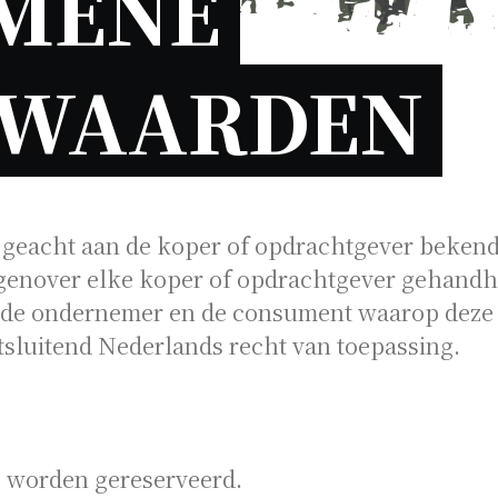
MENE 
WAARDEN 
geacht aan de koper of opdrachtgever bekend 
enover elke koper of opdrachtgever gehand
 de ondernemer en de consument waarop deze
tsluitend Nederlands recht van toepassing.
g worden gereserveerd.