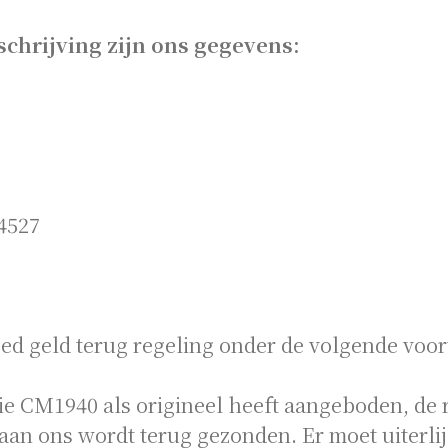
chrijving zijn ons gegevens:
4527
oed geld terug regeling onder de volgende voo
die CM1940 als origineel heeft aangeboden, de r
 aan ons wordt terug gezonden. Er moet uiterli