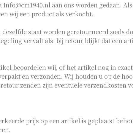
 Info@cm1940.nl aan ons worden gedaan. Als 
 wij een product als verkocht.
t dezelfde staat worden geretourneerd zoals do
geling vervalt als bij retour blijkt dat een ar
ikel beoordelen wij, of het artikel nog in exact 
s verpakt en verzonden. Wij houden u op de ho
 retour zenden zijn eventuele verzendkosten v
rkeerde prijs op een artikel is geplaatst beho
ren.