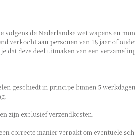
e volgens de Nederlandse wet wapens en muni
nd verkocht aan personen van 18 jaar of ouder.
je dat deze deel uitmaken van een verzameling
elen geschiedt in principe binnen 5 werkdagen
ag.
len zijn exclusief verzendkosten.
een correcte manier verpakt om eventuele sc