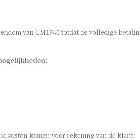
igendom van CM1940 totdat de volledige betalin
mogelijkheden:
ndkosten komen voor rekening van de klant.