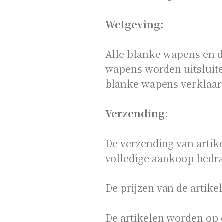
Wetgeving:
Alle blanke wapens en d
wapens worden uitsluite
blanke wapens verklaar 
Verzending:
De verzending van artik
volledige aankoop bedr
De prijzen van de artike
De artikelen worden op 