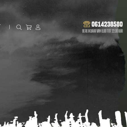
0614238580
t
Bereikbaar van 8.00 tot 22.00 uur