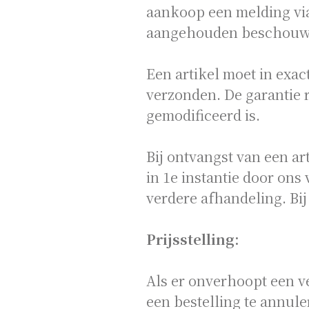
aankoop een melding via
aangehouden beschouwen
Een artikel moet in exac
verzonden. De garantie re
gemodificeerd is.
Bij ontvangst van een art
in 1e instantie door on
verdere afhandeling. Bij
Prijsstelling:
Als er onverhoopt een ve
een bestelling te annule