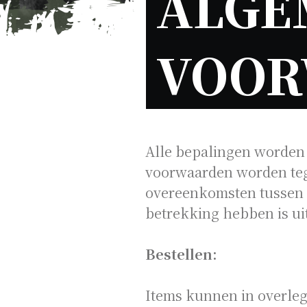
ALGE
VOOR
Alle bepalingen worden 
voorwaarden worden teg
overeenkomsten tussen
betrekking hebben is ui
Bestellen:
Items kunnen in overle