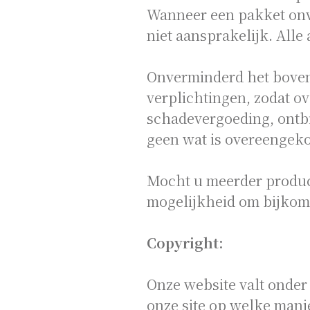
Wanneer een pakket onve
niet aansprakelijk. Alle
Onverminderd het boven
verplichtingen, zodat ov
schadevergoeding, ontb
geen wat is overeengek
Mocht u meerder produc
mogelijkheid om bijkom
Copyright:
Onze website valt onder
onze site op welke mani