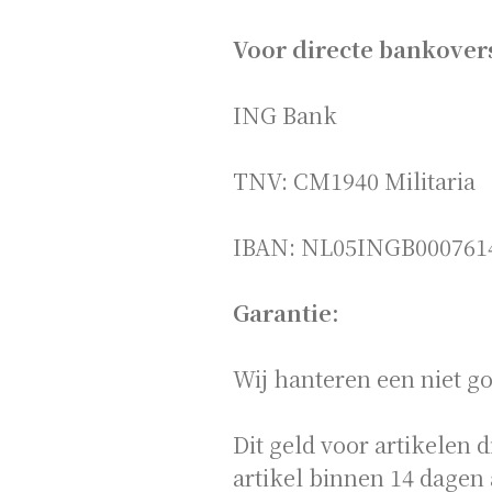
Voor directe bankovers
ING Bank
TNV: CM1940 Militaria
IBAN: NL05INGB000761
Garantie:
Wij hanteren een niet g
Dit geld voor artikelen 
artikel binnen 14 dagen