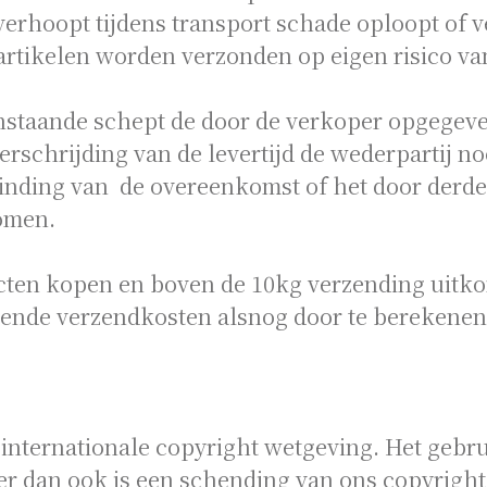
rhoopt tijdens transport schade oploopt of ve
 artikelen worden verzonden op eigen risico va
staande schept de door de verkoper opgegeven
erschrijding van de levertijd de wederpartij no
inding van de overeenkomst of het door derde
omen.
ten kopen en boven de 10kg verzending uitk
ende verzendkosten alsnog door te berekenen
 internationale copyright wetgeving. Het gebr
er dan ook is een schending van ons copyright 