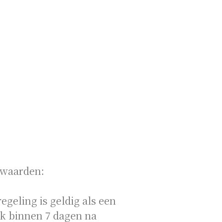
rwaarden:
egeling is geldig als een
jk binnen 7 dagen na