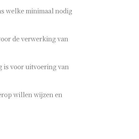
ns welke minimaal nodig
voor de verwerking van
 is voor uitvoering van
rop willen wijzen en