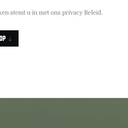
ken stemt u in met ons privacy Beleid.
op