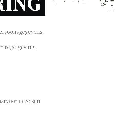
PRIVACYVERKLARING 
persoonsgegevens.
en regelgeving,
rvoor deze zijn