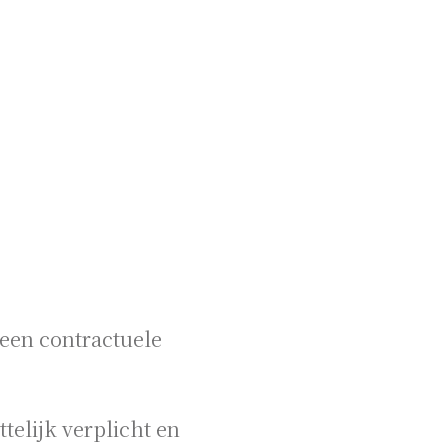
geen contractuele
telijk verplicht en