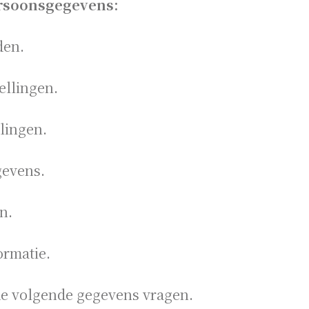
rsoonsgegevens:
den.
ellingen.
lingen.
gevens.
n.
ormatie.
de volgende gegevens vragen.