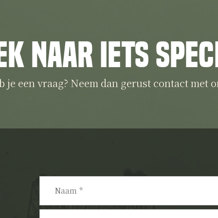
ek naar iets spec
b je een vraag? Neem dan gerust contact met o
Naam
*
E-