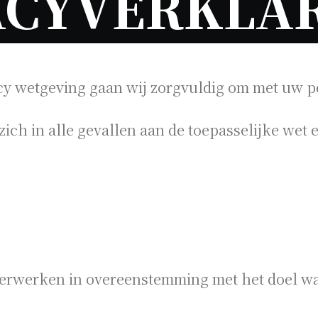
acy wetgeving gaan wij zorgvuldig om met uw 
ich in alle gevallen aan de toepasselijke wet 
rwerken in overeenstemming met het doel waa