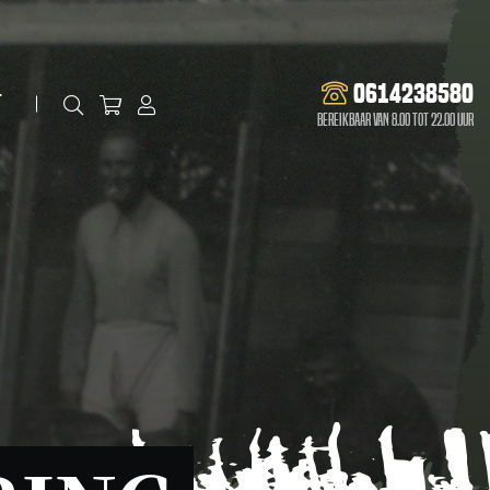
0614238580
t
Bereikbaar van 8.00 tot 22.00 uur