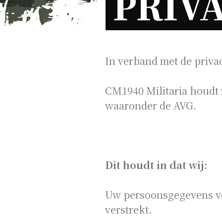
In verband met de priv
CM1940 Militaria houdt z
waaronder de AVG.
Dit houdt in dat wij:
Uw persoonsgegevens ve
verstrekt.