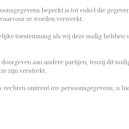
oonsgegevens beperkt is tot enkel die gegeve
 waarvoor ze worden verwerkt.
lijke toestemming als wij deze nodig hebben 
oorgeven aan andere partijen, tenzij dit nodig
e zijn verstrekt.
w rechten omtrent uw persoonsgegevens, u hie