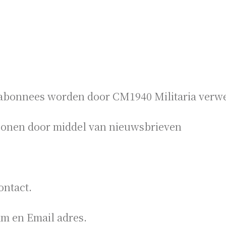
bonnees worden door CM1940 Militaria verwe
sonen door middel van nieuwsbrieven
ontact.
m en Email adres.