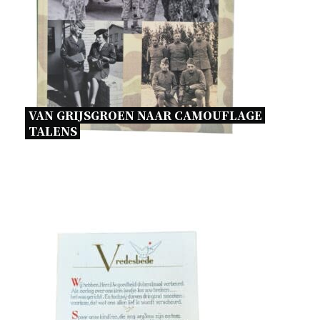
VAN GRIJSGROEN NAAR CAMOUFLAGE 
TALENS 