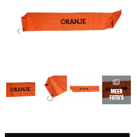
Meer
foto's