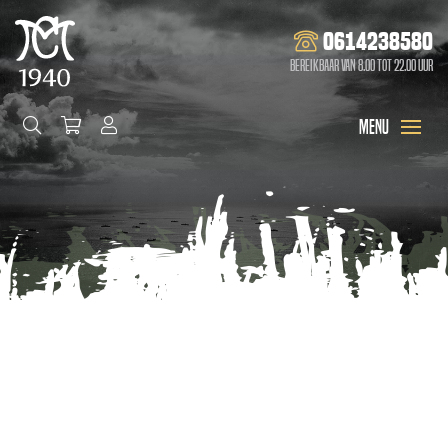
0614238580
Bereikbaar van 8.00 tot 22.00 uur