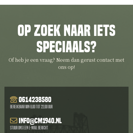
Op zoek naar iets
speciaals?
Of heb je een vraag? Neem dan gerust contact met
ons op!
0614238580
Bereikbaar van 8.00 tot 22.00 uur
info@cm1940.nl
Stuur ons een e-mail bericht