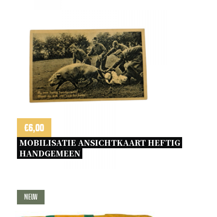
€
6,00
MOBILISATIE ANSICHTKAART HEFTIG 
HANDGEMEEN 
Nieuw