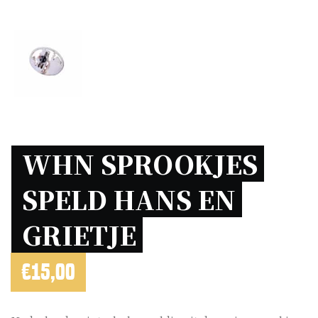
WHN SPROOKJES 
SPELD HANS EN 
GRIETJE 
€
15,00