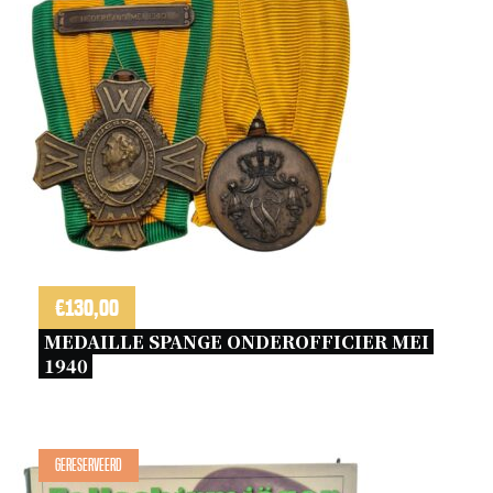
€
130,00
MEDAILLE SPANGE ONDEROFFICIER MEI 
1940 
Gereserveerd