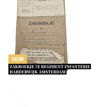
€
37,50
ZAKBOEKJE 7E REGIMENT INFANTERIE 
HARDERWIJK AMSTERDAM 