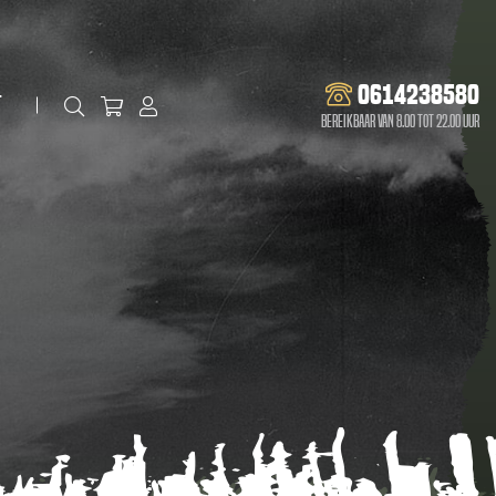
0614238580
t
Bereikbaar van 8.00 tot 22.00 uur