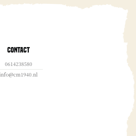
Contact
0614238580
info@cm1940.nl