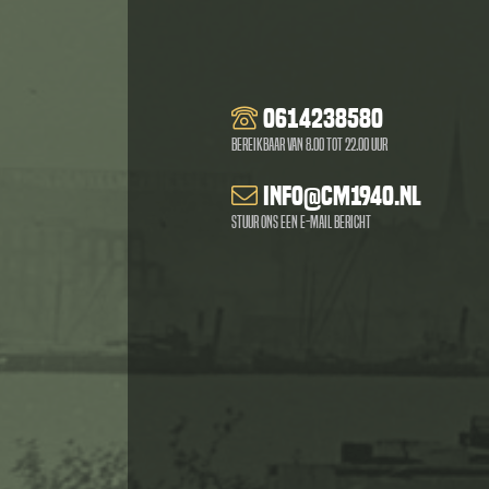
0614238580
Bereikbaar van 8.00 tot 22.00 uur
info@cm1940.nl
Stuur ons een e-mail bericht