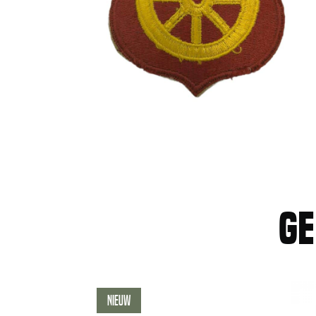
Ge
Nieuw