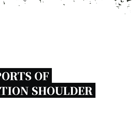
ORTS OF 
TION SHOULDER 