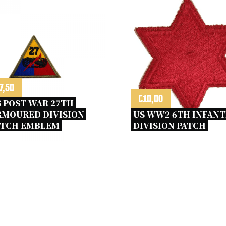
7,50
€
10,00
 POST WAR 27TH 
MOURED DIVISION 
US WW2 6TH INFANT
ATCH EMBLEM 
DIVISION PATCH 