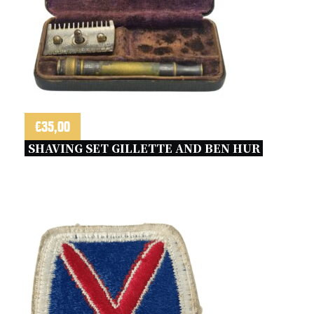
€
35,00
SHAVING SET GILLETTE AND BEN HUR 