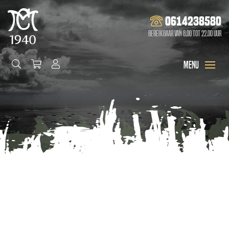
0614238580
Bereikbaar van 8.00 tot 22.00 uur