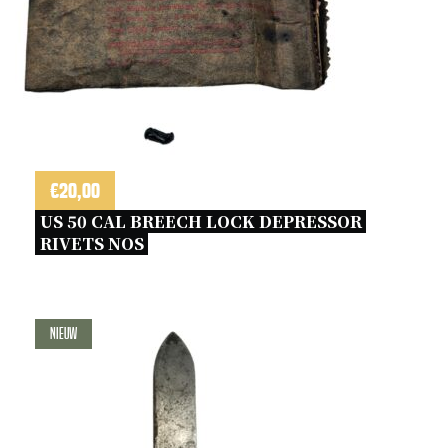
€
20,00
US 50 CAL BREECH LOCK DEPRESSOR 
RIVETS NOS 
Nieuw