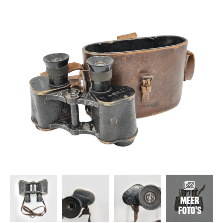
Meer
foto's