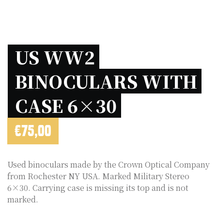
US WW2 
BINOCULARS WITH 
CASE 6×30 
€
75,00
Used binoculars made by the Crown Optical Company
from Rochester NY USA. Marked Military Stereo
6×30. Carrying case is missing its top and is not
marked.