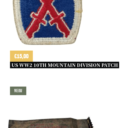
€
15,00
US WW2 10TH MOUNTAIN DIVISION PATCH 
Nieuw