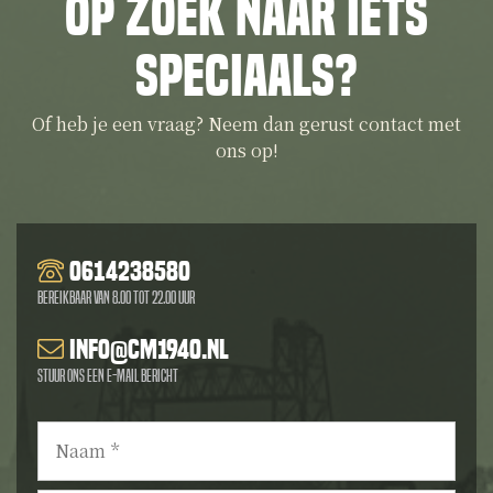
Op zoek naar iets
speciaals?
Of heb je een vraag? Neem dan gerust contact met
ons op!
0614238580
Bereikbaar van 8.00 tot 22.00 uur
info@cm1940.nl
Stuur ons een e-mail bericht
Naam
*