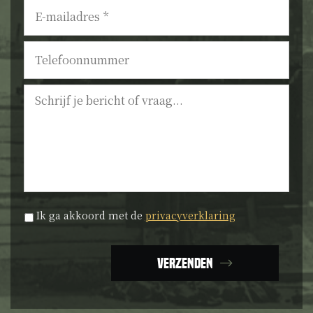
E-
mailadres
*
Telefoonnummer
Bericht
Privacyverklaring
*
Ik ga akkoord met de
privacyverklaring
Verzenden