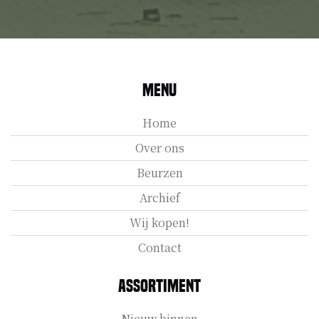
Menu
Home
Over ons
Beurzen
Archief
Wij kopen!
Contact
Assortiment
Nieuw binnen