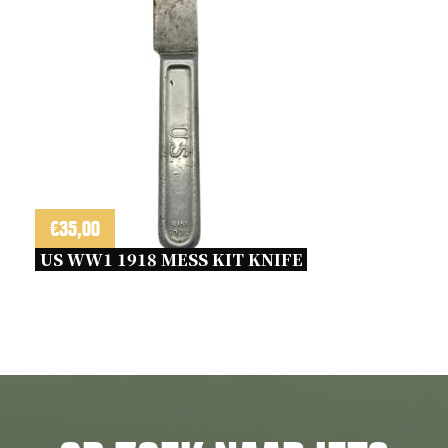
€
35,00
US WW1 1918 MESS KIT KNIFE 