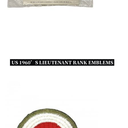
US 1960’S LIEUTENANT RANK EMBLEMS 