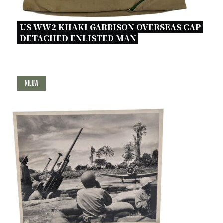
US WW2 KHAKI GARRISON OVERSEAS CAP 
DETACHED ENLISTED MAN 
Nieuw