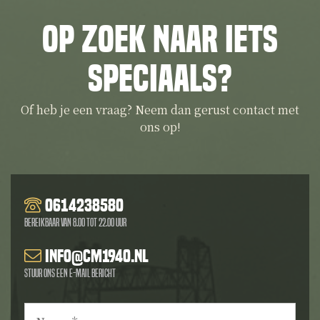
Op zoek naar iets
speciaals?
Of heb je een vraag? Neem dan gerust contact met
ons op!
0614238580
Bereikbaar van 8.00 tot 22.00 uur
info@cm1940.nl
Stuur ons een e-mail bericht
Naam
*