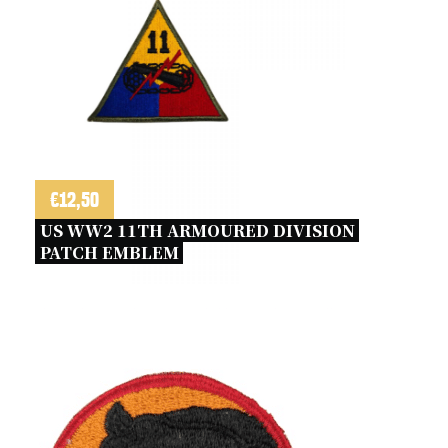
€
12,50
US WW2 11TH ARMOURED DIVISION 
PATCH EMBLEM 