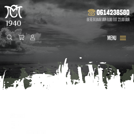
0614238580
Bereikbaar van 8.00 tot 22.00 uur