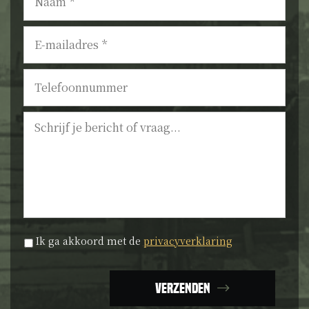
E-
mailadres
*
Telefoonnummer
Bericht
Privacyverklaring
*
Ik ga akkoord met de
privacyverklaring
Verzenden