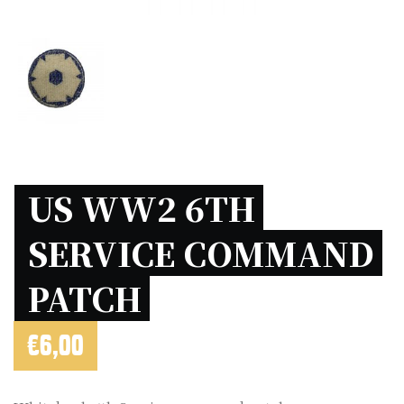
US WW2 6TH 
SERVICE COMMAND 
PATCH 
€
6,00