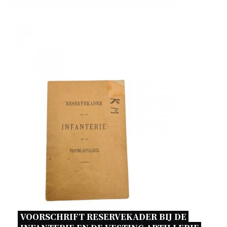
VOORSCHRIFT RESERVEKADER BIJ DE 