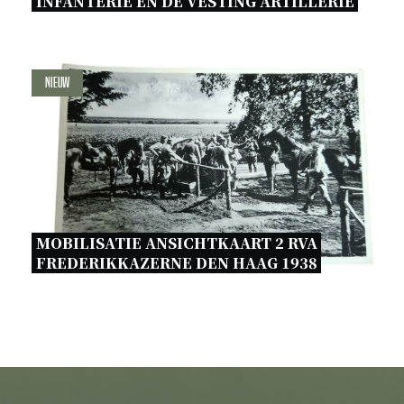
INFANTERIE EN DE VESTING ARTILLERIE 
Nieuw
MOBILISATIE ANSICHTKAART 2 RVA 
FREDERIKKAZERNE DEN HAAG 1938 