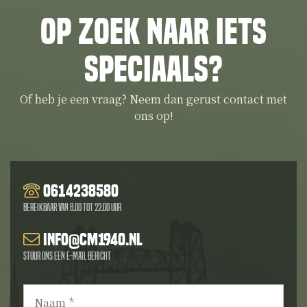
Op zoek naar iets
speciaals?
Of heb je een vraag? Neem dan gerust contact met
ons op!
0614238580
Bereikbaar van 8.00 tot 22.00 uur
info@cm1940.nl
Stuur ons een e-mail bericht
Naam
*