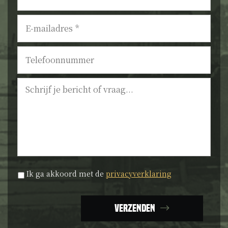
E-
mailadres
*
Telefoonnummer
Bericht
Privacyverklaring
*
Ik ga akkoord met de
privacyverklaring
Verzenden