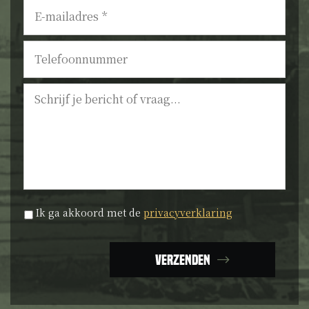
E-
mailadres
*
Telefoonnummer
Bericht
Privacyverklaring
*
Ik ga akkoord met de
privacyverklaring
Verzenden