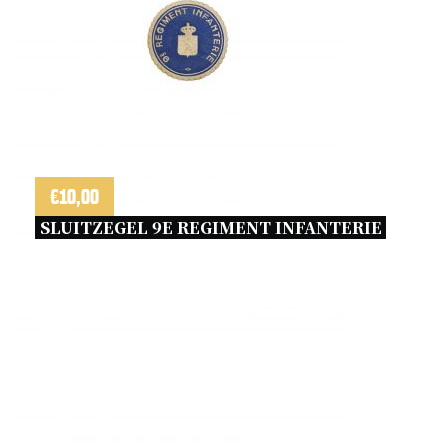
€
10,00
SLUITZEGEL 9E REGIMENT INFANTERIE 