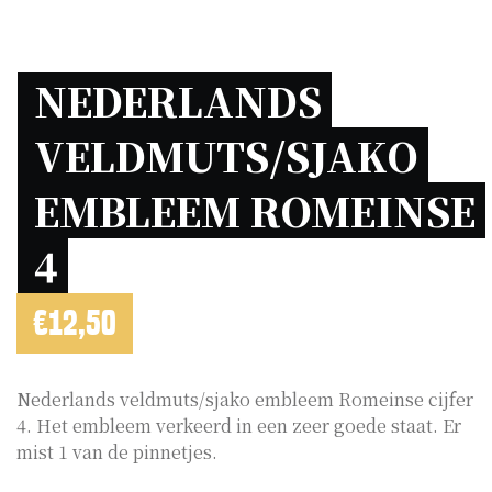
NEDERLANDS 
VELDMUTS/SJAKO 
EMBLEEM ROMEINSE 
4 
€
12,50
Nederlands veldmuts/sjako embleem Romeinse cijfer
4. Het embleem verkeerd in een zeer goede staat. Er
mist 1 van de pinnetjes.