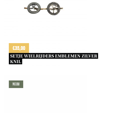
€
35,00
SETJE WIELRIJDERS EMBLEMEN ZILVER 
KNIL 
Nieuw