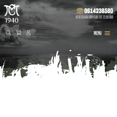
0614238580
Bereikbaar van 8.00 tot 22.00 uur