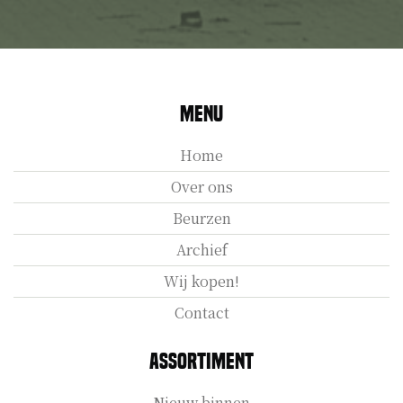
Menu
Home
Over ons
Beurzen
Archief
Wij kopen!
Contact
Assortiment
Nieuw binnen