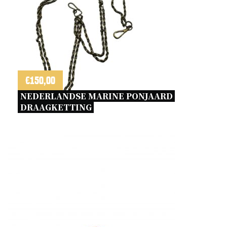
€
150,00
NEDERLANDSE MARINE PONJAARD 
DRAAGKETTING 