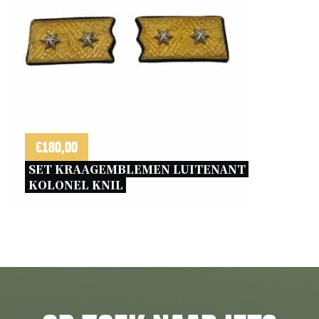
€
180,00
SET KRAAGEMBLEMEN LUITENANT 
KOLONEL KNIL 