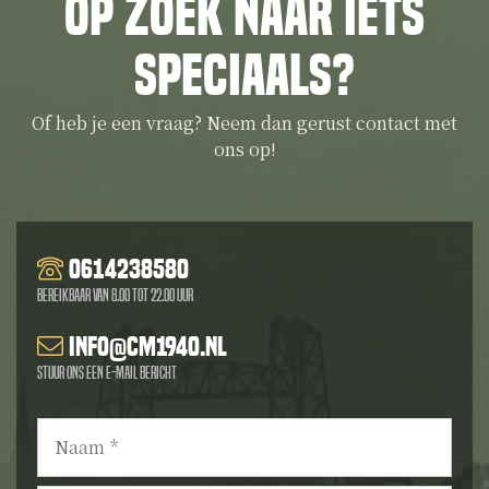
Op zoek naar iets
speciaals?
Of heb je een vraag? Neem dan gerust contact met
ons op!
0614238580
Bereikbaar van 8.00 tot 22.00 uur
info@cm1940.nl
Stuur ons een e-mail bericht
Naam
*