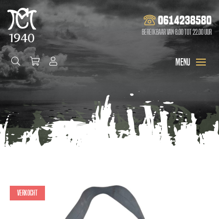
0614238580
Bereikbaar van 8.00 tot 22.00 uur
Verkocht