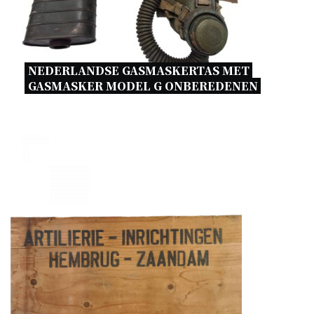
NEDERLANDSE GASMASKERTAS MET 
GASMASKER MODEL G ONBEREDENEN 