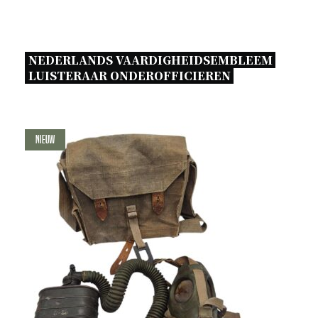
NEDERLANDS VAARDIGHEIDSEMBLEEM 
LUISTERAAR ONDEROFFICIEREN 
Nieuw