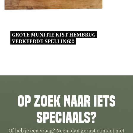
GROTE MUNITIE KIST HEMBRUG 
VERKEERDE SPELLING!!! 
Op zoek naar iets
speciaals?
Of heb je een vraag? Neem dan gerust contact met