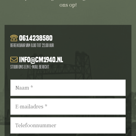
ons op!
0614238580
Bereikbaar van 8.00 tot 22.00 uur
info@cm1940.nl
Stuur ons een e-mail bericht
Naam
*
E-
mailadres
*
Telefoonnummer