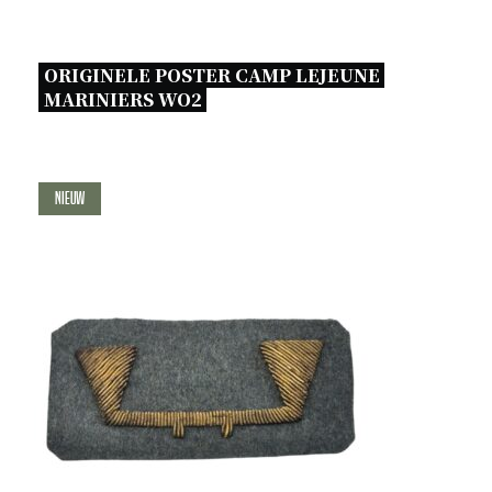
ORIGINELE POSTER CAMP LEJEUNE 
MARINIERS WO2 
Nieuw