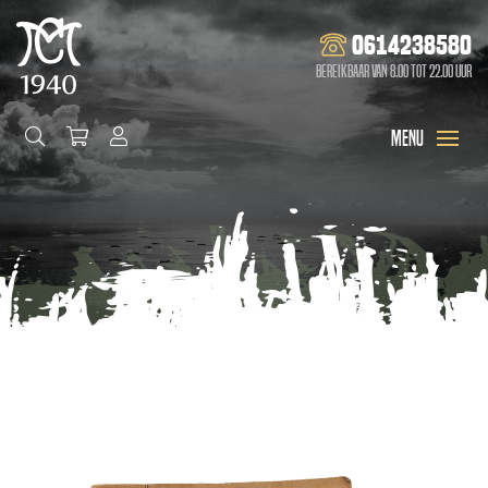
0614238580
Bereikbaar van 8.00 tot 22.00 uur