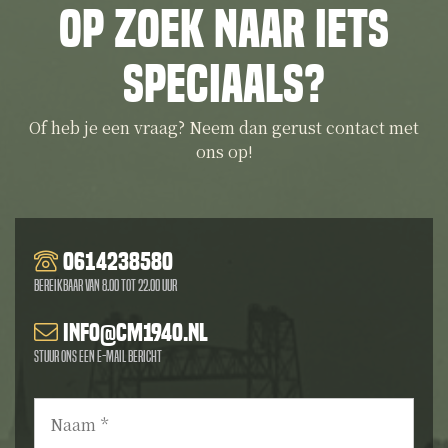
Op zoek naar iets
speciaals?
Of heb je een vraag? Neem dan gerust contact met
ons op!
0614238580
Bereikbaar van 8.00 tot 22.00 uur
info@cm1940.nl
Stuur ons een e-mail bericht
Naam
*