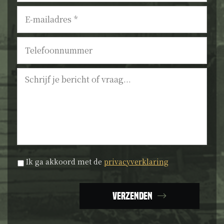
E-
mailadres
*
Telefoonnummer
Bericht
Privacyverklaring
*
Ik ga akkoord met de
privacyverklaring
Verzenden