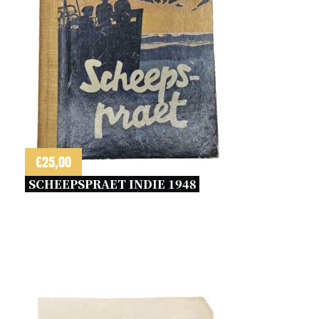
€
25,00
SCHEEPSPRAET INDIE 1948 