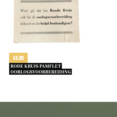
€
5,00
RODE KRUIS PAMFLET 
OORLOGSVOORBEREIDING 