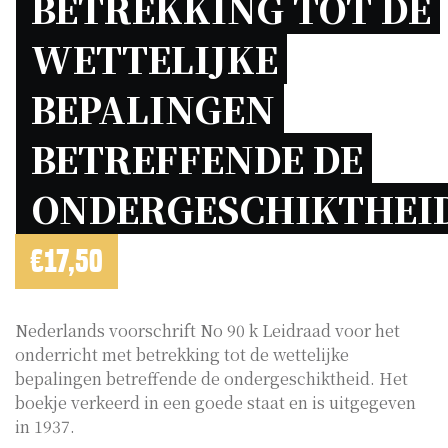
BETREKKING TOT DE 
WETTELIJKE 
BEPALINGEN 
BETREFFENDE DE 
€
17,50
Nederlands voorschrift No 90 k Leidraad voor het
onderricht met betrekking tot de wettelijke
bepalingen betreffende de ondergeschiktheid. Het
boekje verkeerd in een goede staat en is uitgegeven
in 1937.