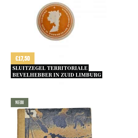
€
17,50
SLUITZEGEL TERRITORIALE 
BEVELHEBBER IN ZUID LIMBURG 
Nieuw