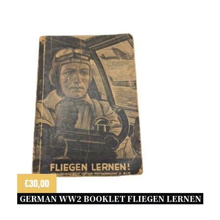
€
30,00
GERMAN WW2 BOOKLET FLIEGEN LERNEN 