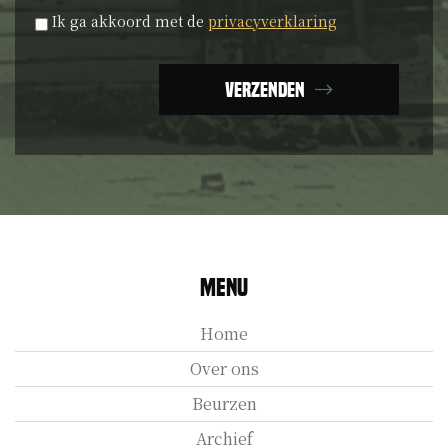
Privacyverklaring
*
Ik ga akkoord met de
privacyverklaring
Verzenden
Menu
Home
Over ons
Beurzen
Archief