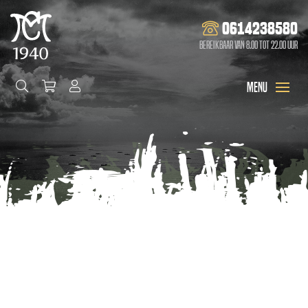
0614238580
Bereikbaar van 8.00 tot 22.00 uur