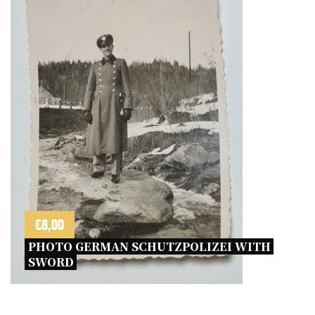
aantal
€
8,00
PHOTO GERMAN SCHUTZPOLIZEI WITH 
SWORD 