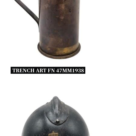
TRENCH ART FN 47MM1938 