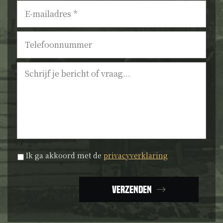
E-
mailadres
*
Telefoonnummer
Bericht
Privacyverklaring
*
Ik ga akkoord met de
privacyverklaring
Verzenden