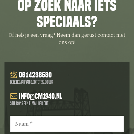
Op zoek naar iets
speciaals?
Of heb je een vraag? Neem dan gerust contact met
ons op!
0614238580
Bereikbaar van 8.00 tot 22.00 uur
info@cm1940.nl
Stuur ons een e-mail bericht
Naam
*