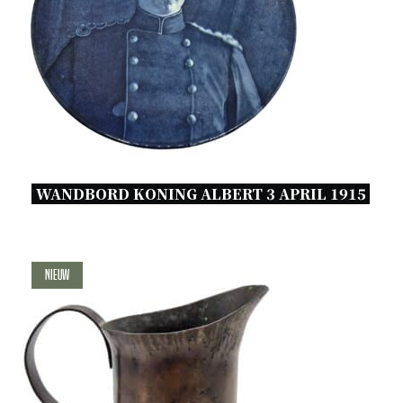
WANDBORD KONING ALBERT 3 APRIL 1915 
Nieuw