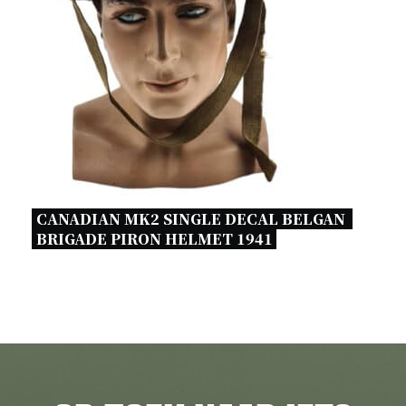
CANADIAN MK2 SINGLE DECAL BELGAN  
BRIGADE PIRON HELMET 1941 