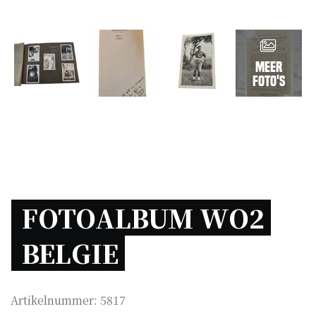
Meer
foto's
FOTOALBUM WO2 
BELGIE 
Artikelnummer:
5817