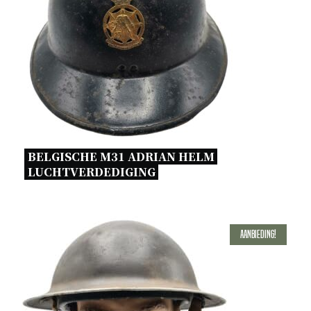
BELGISCHE M31 ADRIAN HELM 
LUCHTVERDEDIGING 
Aanbieding!