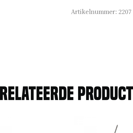
Artikelnummer:
2207
relateerde produc