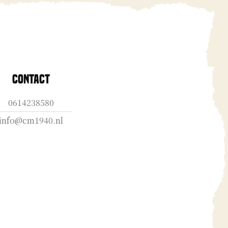
Contact
0614238580
info@cm1940.nl