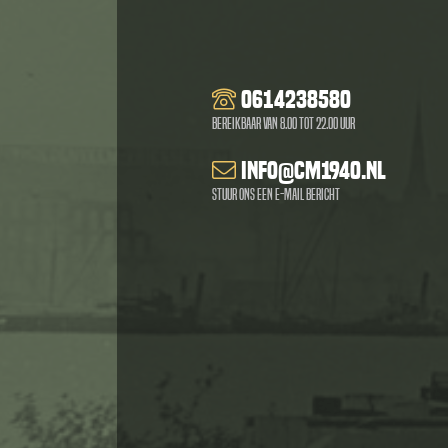
0614238580
Bereikbaar van 8.00 tot 22.00 uur
info@cm1940.nl
Stuur ons een e-mail bericht