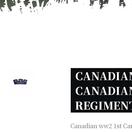
CANADIAN
CANADIAN
REGIMEN
Canadian ww2 1st Ca