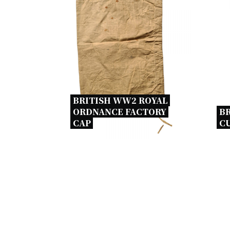
BRITISH WW2 ROYAL 
ORDNANCE FACTORY 
BR
CAP 
CU