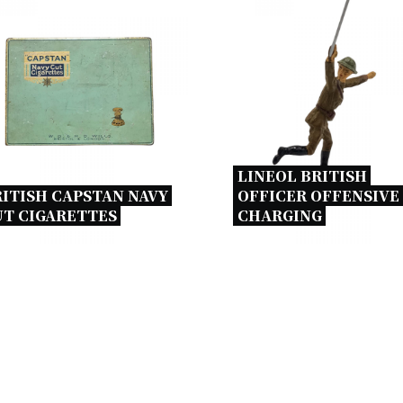
LINEOL BRITISH 
ITISH CAPSTAN NAVY 
OFFICER OFFENSIVE 
T CIGARETTES 
CHARGING 