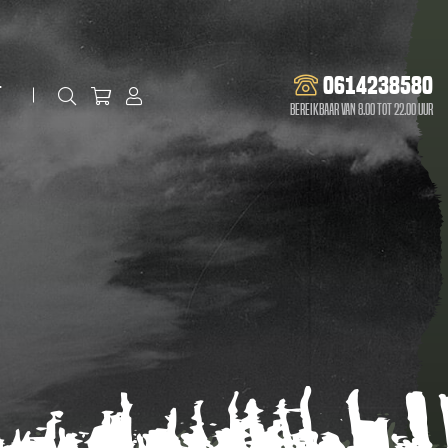
0614238580
t
Bereikbaar van 8.00 tot 22.00 uur