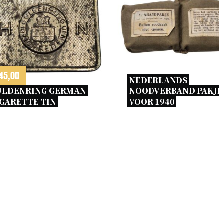
45,00
NEDERLANDS 
ULDENRING GERMAN 
NOODVERBAND PAKJE
GARETTE TIN 
VOOR 1940 