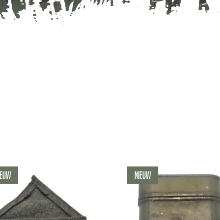
ieuw
Nieuw