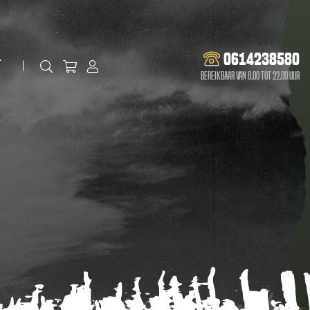
0614238580
t
Bereikbaar van 8.00 tot 22.00 uur