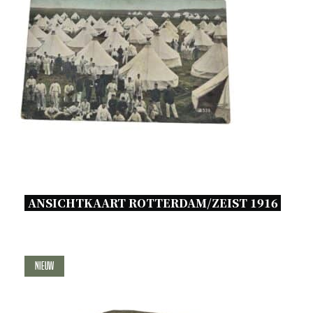
ANSICHTKAART ROTTERDAM/ZEIST 1916 
Nieuw