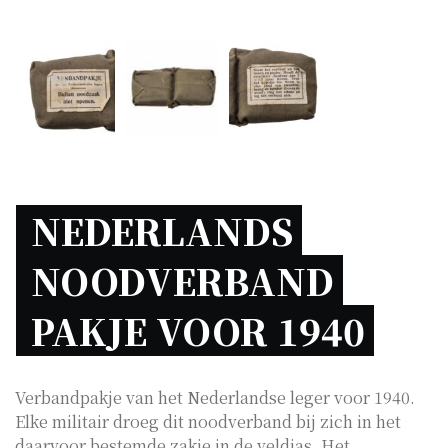
NEDERLANDS 
NOODVERBAND 
PAKJE VOOR 1940 
Verbandpakje van het Nederlandse leger voor 1940.
Elke militair droeg dit noodverband bij zich in het
daarvoor bestemde zakje in de veldjas. Het