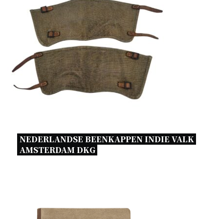
NEDERLANDSE BEENKAPPEN INDIE VALK 
AMSTERDAM DKG 