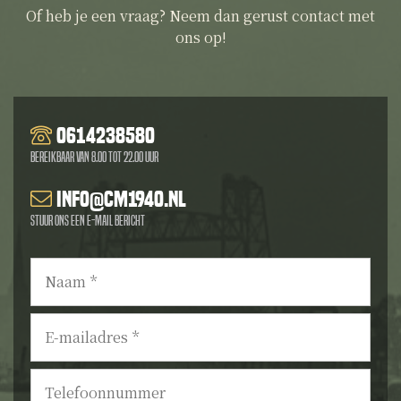
Of heb je een vraag? Neem dan gerust contact met
ons op!
0614238580
Bereikbaar van 8.00 tot 22.00 uur
info@cm1940.nl
Stuur ons een e-mail bericht
Naam
*
E-
mailadres
*
Telefoonnummer