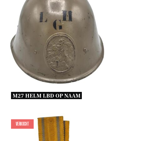
M27 HELM LBD OP NAAM 
Verkocht