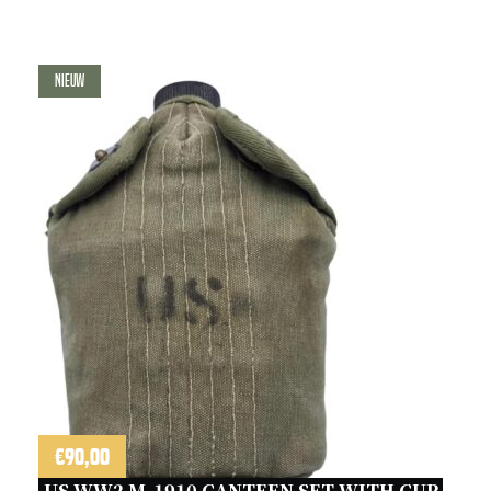
Nieuw
€
90,00
US WW2 M-1910 CANTEEN SET WITH CUP 