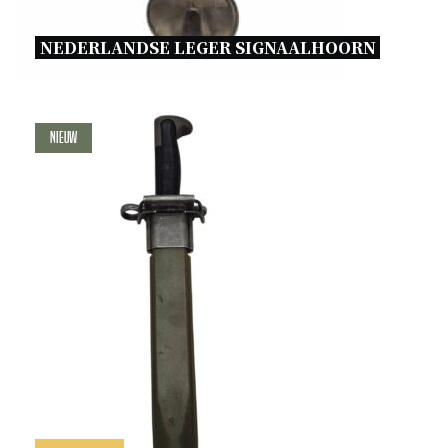
NEDERLANDSE LEGER SIGNAALHOORN 
Nieuw