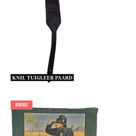
KNIL TUIGLEER PAARD 
Verkocht