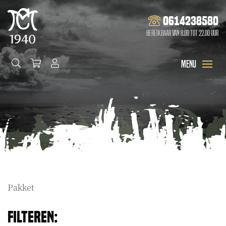
0614238580
Bereikbaar van 8.00 tot 22.00 uur
Pakket
Filteren: