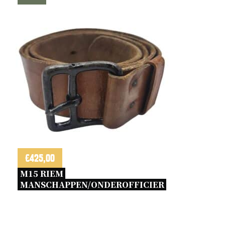
€
425,00
M15 RIEM 
MANSCHAPPEN/ONDEROFFICIER 