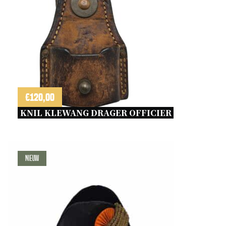
€
120,00
KNIL KLEWANG DRAGER OFFICIER 
Nieuw