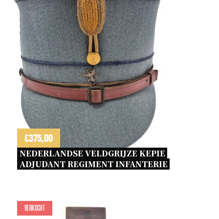
€
375,00
NEDERLANDSE VELDGRIJZE KEPIE 
ADJUDANT REGIMENT INFANTERIE 
Verkocht