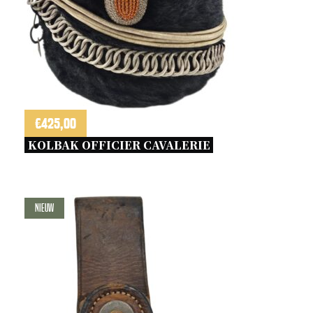
€
425,00
KOLBAK OFFICIER CAVALERIE 
Nieuw