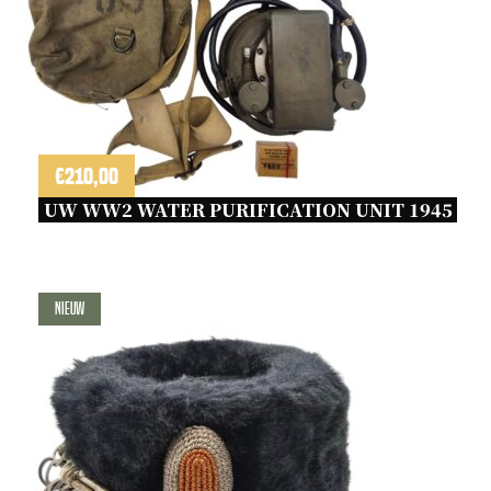
€
210,00
UW WW2 WATER PURIFICATION UNIT 1945 
Nieuw