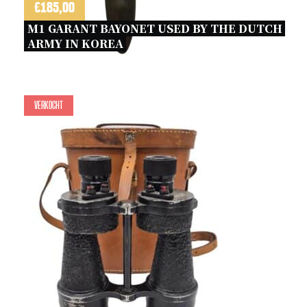
€
185,00
M1 GARANT BAYONET USED BY THE DUTCH 
ARMY IN KOREA 
Verkocht