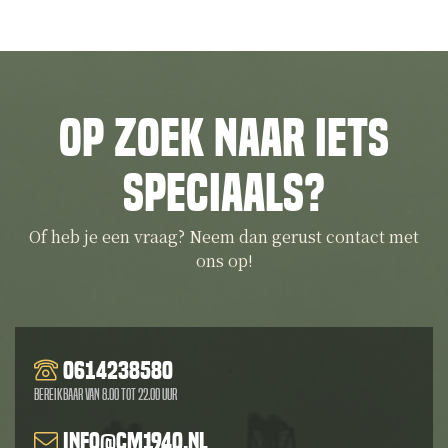
Op zoek naar iets
speciaals?
Of heb je een vraag? Neem dan gerust contact met
ons op!
0614238580
Bereikbaar van 8.00 tot 22.00 uur
info@cm1940.nl