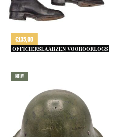
€
135,00
OFFICIERSLAARZEN VOOROORLOGS 
Nieuw