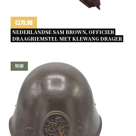
€
175,00
NEDERLANDSE SAM BROWN, OFFICIER 
DRAAGRIEMSTEL MET KLEWANG DRAGER 
Nieuw