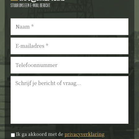
Stuur ons een e-mail bericht
Naam
*
E-
mailadres
*
Telefoonnummer
Bericht
Privacyverklaring
*
Ik ga akkoord met de
privacyverklaring