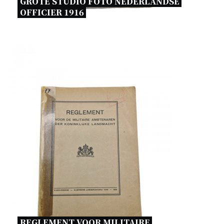
GROTE STUDIO FOTO NEDERLANDSE 
OFFICIER 1916 
REGLEMENT VOOR MILITAIRE 