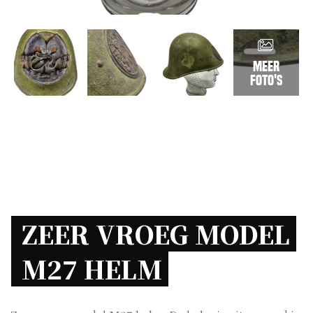
Meer
foto's
ZEER VROEG MODEL 
M27 HELM 