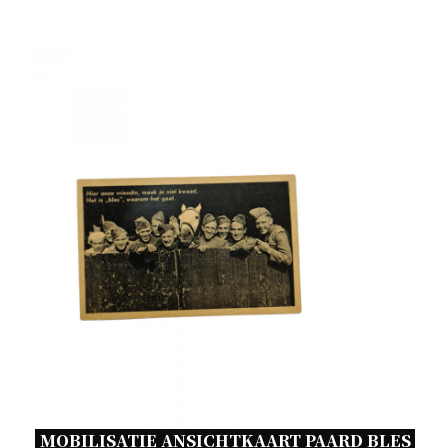
MOBILISATIE ANSICHTKAART PAARD BLES 