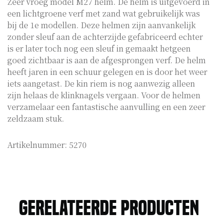
Zeer vroeg model M27 helm. De helm is uitgevoerd in
een lichtgroene verf met zand wat gebruikelijk was
bij de 1e modellen. Deze helmen zijn aanvankelijk
zonder sleuf aan de achterzijde gefabriceerd echter
is er later toch nog een sleuf in gemaakt hetgeen
goed zichtbaar is aan de afgesprongen verf. De helm
heeft jaren in een schuur gelegen en is door het weer
iets aangetast. De kin riem is nog aanwezig alleen
zijn helaas de klinknagels vergaan. Voor de helmen
verzamelaar een fantastische aanvulling en een zeer
zeldzaam stuk.
Artikelnummer:
5270
Gerelateerde producten