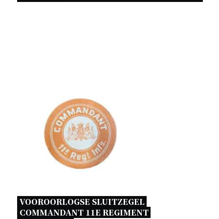
VOOROORLOGSE SLUITZEGEL 
COMMANDANT 11E REGIMENT 