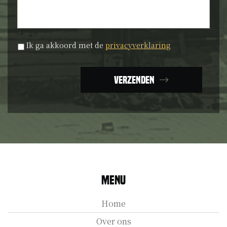
Privacyverklaring
*
Ik ga akkoord met de
privacyverklaring
Verzenden
Menu
Home
Over ons