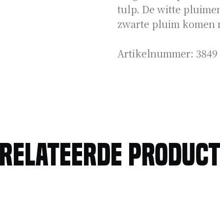
tulp. De witte pluimen
zwarte pluim komen 
Artikelnummer:
3849
relateerde produc