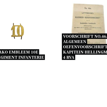
VOORSCHRIFT NO.46A
ALGEMEEN 
OEFENVOORSCHRIFT
AKO EMBLEEM 10E 
KAPITEIN HELLINGM
GIMENT INFANTERIE 
4 RVA 