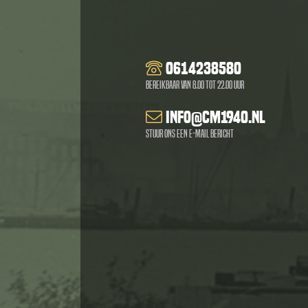
0614238580
Bereikbaar van 8.00 tot 22.00 uur
info@cm1940.nl
Stuur ons een e-mail bericht