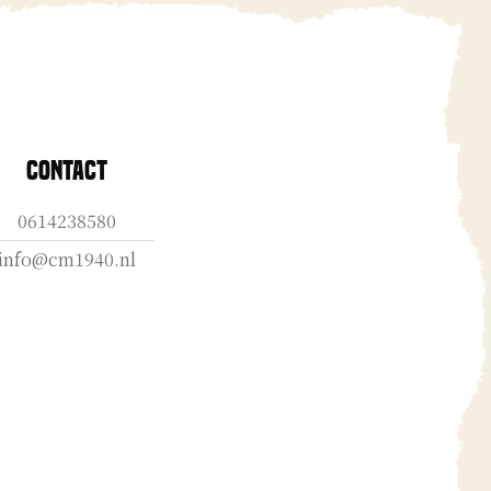
Contact
0614238580
info@cm1940.nl