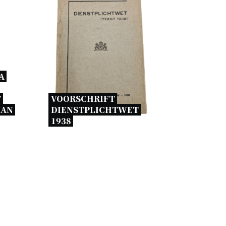
 
 
VOORSCHRIFT 
AN 
DIENSTPLICHTWET 
1938 