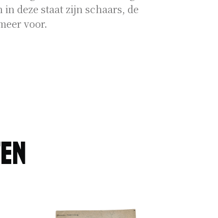
 in deze staat zijn schaars, de
meer voor.
ten