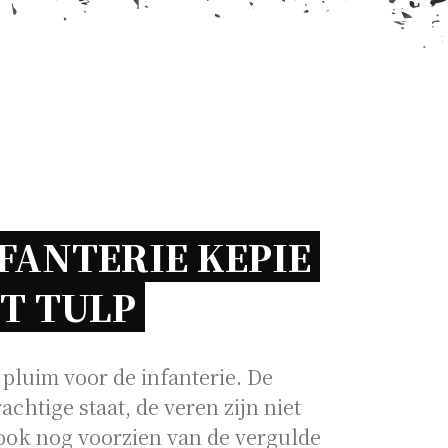
FANTERIE KEPIE 
T TULP 
 pluim voor de infanterie. De
achtige staat, de veren zijn niet
 ook nog voorzien van de vergulde