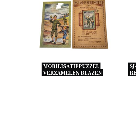
MOBILISATIEPUZZEL 
SJ
VERZAMELEN BLAZEN 
RE