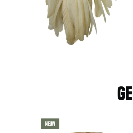
Ge
Nieuw