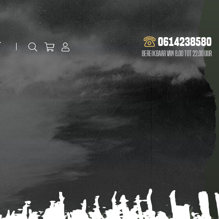
0614238580
t
Bereikbaar van 8.00 tot 22.00 uur