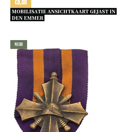
€
8,00
MOBILISATIE ANSICHTKAART GEJAST IN 
DEN EMMER 
Nieuw