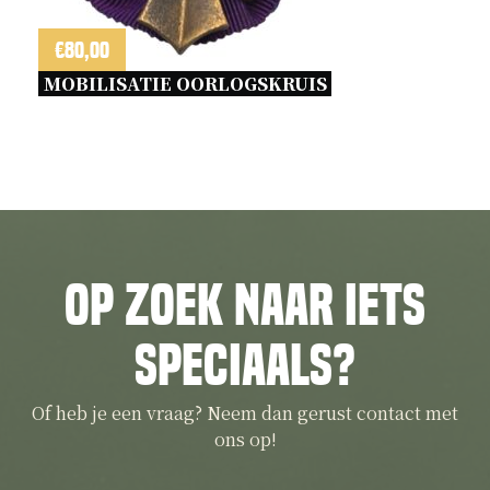
€
80,00
MOBILISATIE OORLOGSKRUIS 
Op zoek naar iets
speciaals?
Of heb je een vraag? Neem dan gerust contact met
ons op!