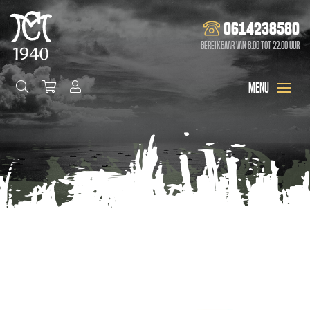
0614238580
Bereikbaar van 8.00 tot 22.00 uur