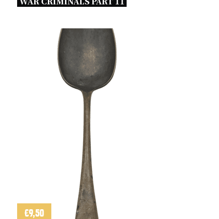
WAR CRIMINALS PART 11 
€
9,50