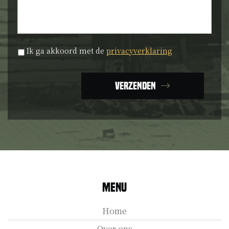
Privacyverklaring
*
Ik ga akkoord met de
privacyverklaring
Verzenden
Menu
Home
Over ons