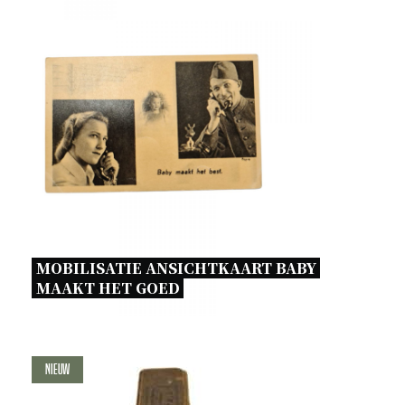
MOBILISATIE ANSICHTKAART BABY 
MAAKT HET GOED 
Nieuw