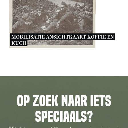
MOBILISATIE ANSICHTKAART KOFFIE EN 
KUCH 
Op zoek naar iets
speciaals?