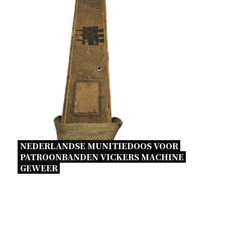
NEDERLANDSE MUNITIEDOOS VOOR 
PATROONBANDEN VICKERS MACHINE 
GEWEER 