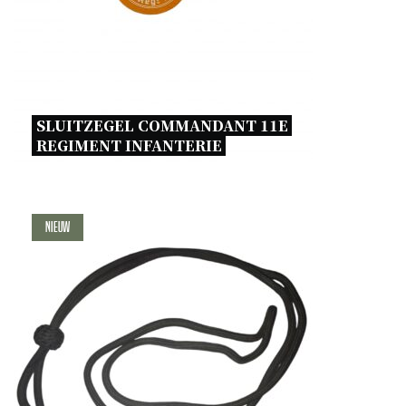
SLUITZEGEL COMMANDANT 11E 
REGIMENT INFANTERIE 
Nieuw