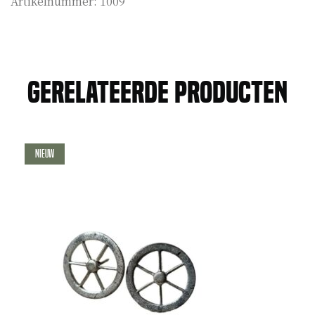
Artikelnummer:
1009
Gerelateerde producten
Nieuw