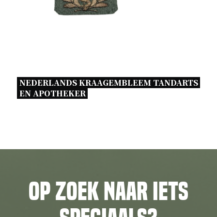
NEDERLANDS KRAAGEMBLEEM TANDARTS 
EN APOTHEKER 
Op zoek naar iets