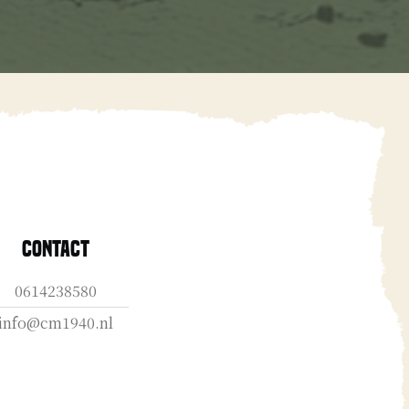
Contact
0614238580
info@cm1940.nl