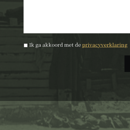
Privacyverklaring
*
Ik ga akkoord met de
privacyverklaring