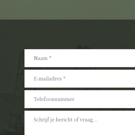
Naam
*
E-
mailadres
*
Telefoonnummer
Bericht