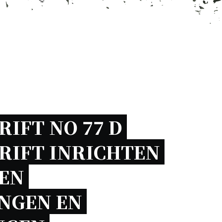
IFT NO 77 D 
IFT INRICHTEN 
EN 
NGEN EN 