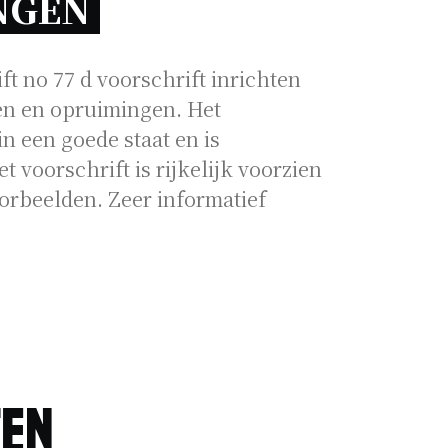
NGEN 
t no 77 d voorschrift inrichten
gen en opruimingen. Het
in een goede staat en is
t voorschrift is rijkelijk voorzien
orbeelden. Zeer informatief
ten