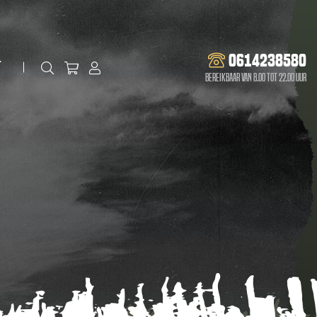
0614238580
t
Bereikbaar van 8.00 tot 22.00 uur