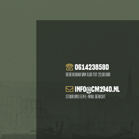
0614238580
Bereikbaar van 8.00 tot 22.00 uur
info@cm1940.nl
Stuur ons een e-mail bericht