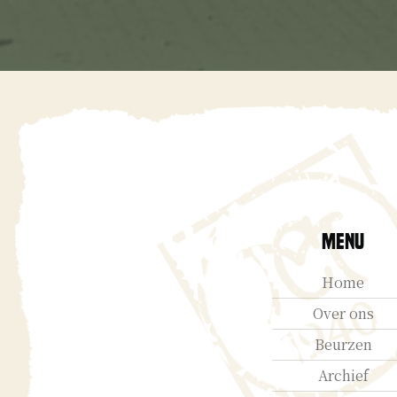
Menu
Home
Over ons
Beurzen
Archief