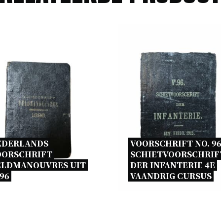
EDERLANDS 
VOORSCHRIFT NO. 96
OORSCHRIFT 
SCHIETVOORSCHRIFT
ELDMANOUVRES UIT 
DER INFANTERIE 4E 
96 
VAANDRIG CURSUS 