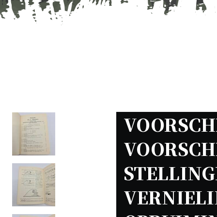
VOORSCHR
VOORSCHR
STELLING
VERNIELI