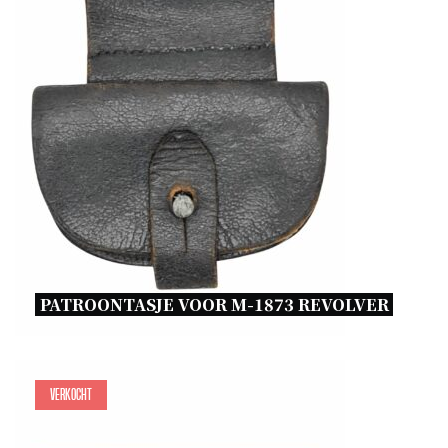
PATROONTASJE VOOR M-1873 REVOLVER 
Verkocht