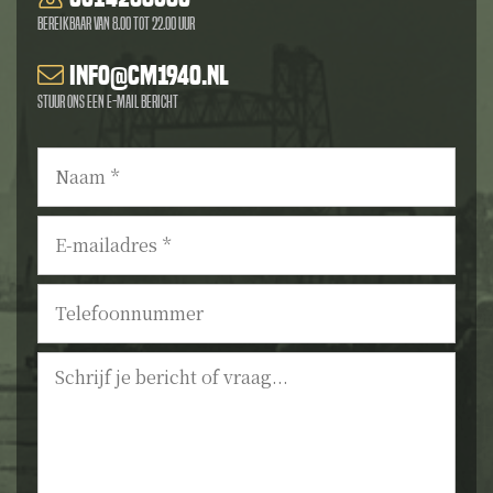
Bereikbaar van 8.00 tot 22.00 uur
info@cm1940.nl
Stuur ons een e-mail bericht
Naam
*
E-
mailadres
*
Telefoonnummer
Bericht