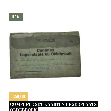
Nieuw
€
50,00
COMPLETE SET KAARTEN LEGERPLAATS 
OLDEBROEK 