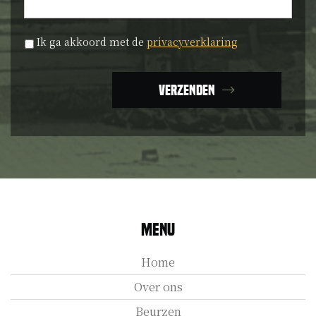
Privacyverklaring
*
Ik ga akkoord met de
privacyverklaring
Verzenden
Menu
Home
Over ons
Beurzen