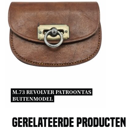
M.73 REVOLVER PATROONTAS 
BUITENMODEL 
Gerelateerde producten