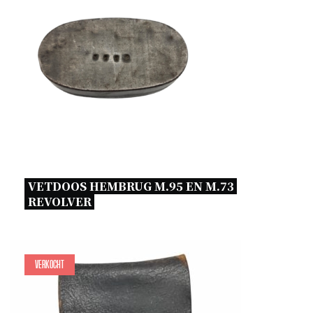
VETDOOS HEMBRUG M.95 EN M.73 
REVOLVER 
Verkocht