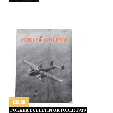
€
22,50
FOKKER BULLETIN OKTOBER 1939 