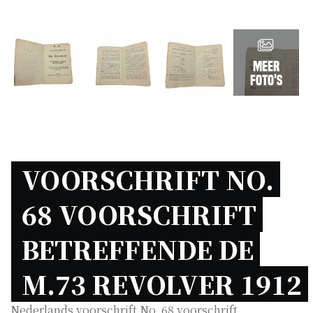
Meer
foto's
VOORSCHRIFT NO. 
68 VOORSCHRIFT 
BETREFFENDE DE 
M.73 REVOLVER 1912 
Nederlands voorschrift No. 68 voorschrift