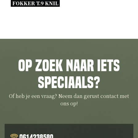
FOKKER T.9 KNIL 
Op zoek naar iets
speciaals?
Of heb je een vraag? Neem dan gerust contact met
ons op!
0614238580