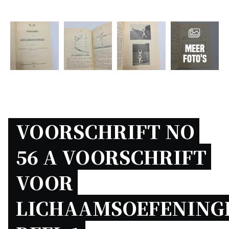
Meer
foto's
VOORSCHRIFT NO 
56 A VOORSCHRIFT 
VOOR 
LICHAAMSOEFENINGE