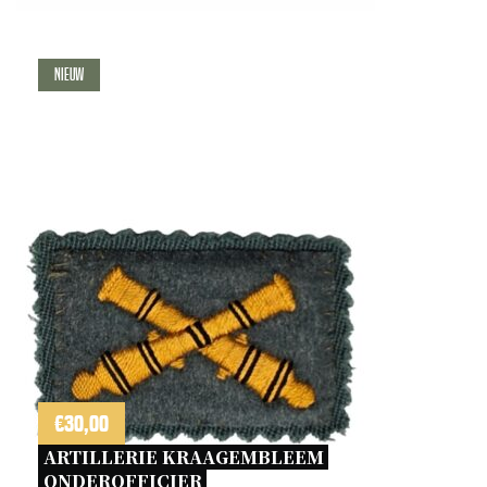
Nieuw
€
30,00
ARTILLERIE KRAAGEMBLEEM 
ONDEROFFICIER 