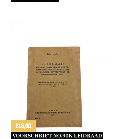
€
15,00
VOORSCHRIFT NO.90K LEIDRAAD 