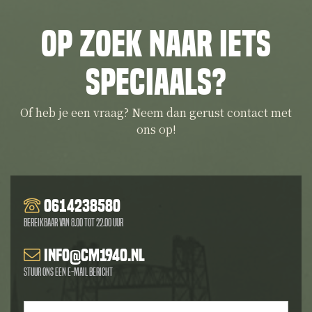
Op zoek naar iets
speciaals?
Of heb je een vraag? Neem dan gerust contact met
ons op!
0614238580
Bereikbaar van 8.00 tot 22.00 uur
info@cm1940.nl
Stuur ons een e-mail bericht
Naam
*