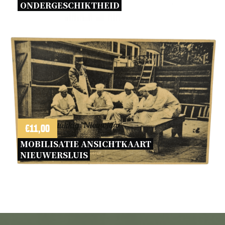
ONDERGESCHIKTHEID 
€
11,00
MOBILISATIE ANSICHTKAART 
NIEUWERSLUIS 