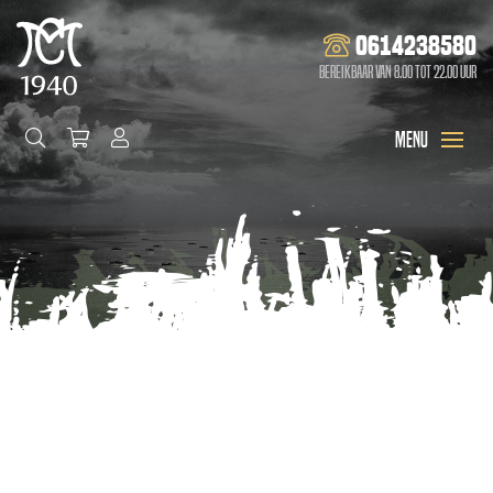
0614238580
Bereikbaar van 8.00 tot 22.00 uur