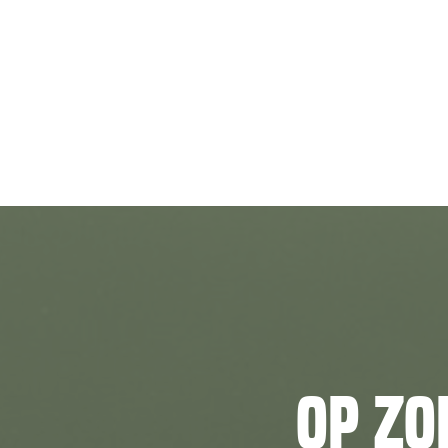
Op zo