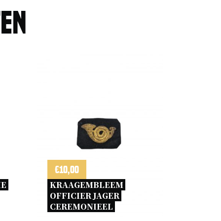
ten
€
10,00
E 
KRAAGEMBLEEM 
OFFICIER JAGER 
CEREMONIEEL 