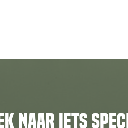
ek naar iets spec