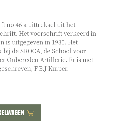
t no 46 a uittreksel uit het
hrift. Het voorschrift verkeerd in
n is uitgegeven in 1930. Het
k bij de SROOA, de School voor
er Onbereden Artillerie. Er is met
eschreven, F.B.J Kuiper.
kelwagen