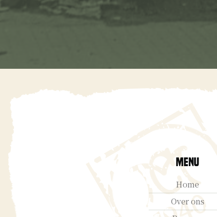
Menu
Home
Over ons