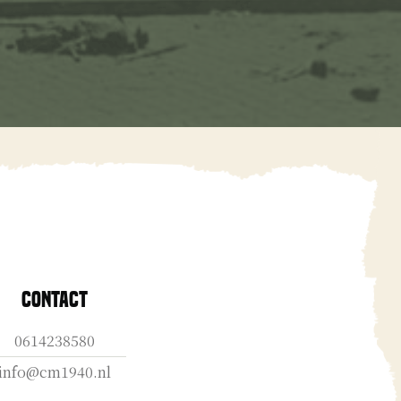
Contact
0614238580
info@cm1940.nl