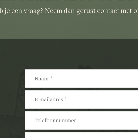
b je een vraag? Neem dan gerust contact met o
Naam
*
E-
mailadres
*
Telefoonnummer
Bericht