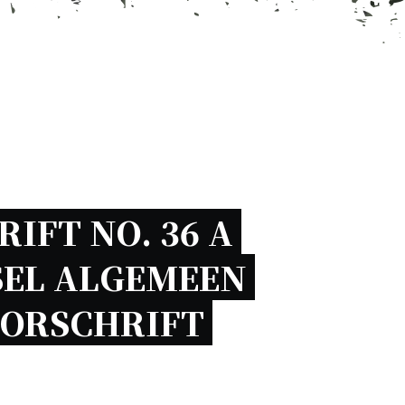
IFT NO. 36 A 
EL ALGEMEEN 
ORSCHRIFT 