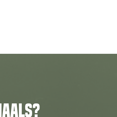
iaals?