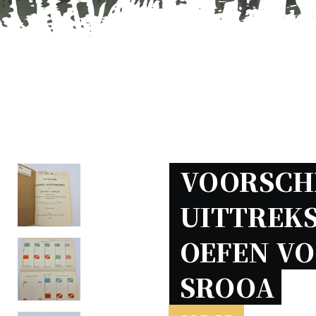
VOORSCHR
UITTREKS
OEFEN VO
SROOA 