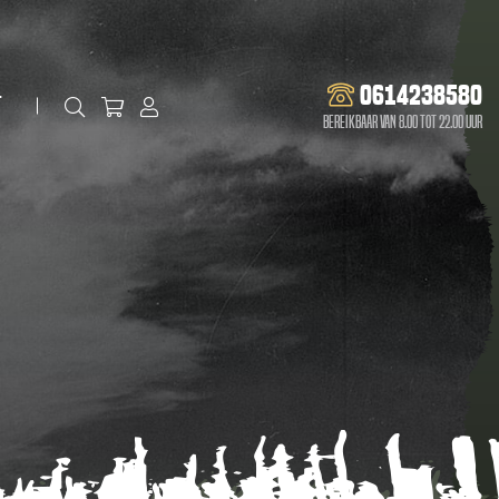
0614238580
t
Bereikbaar van 8.00 tot 22.00 uur