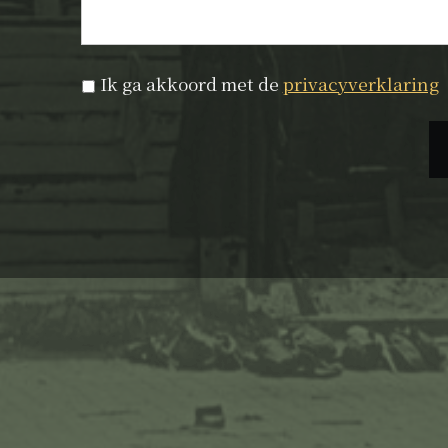
Privacyverklaring
*
Ik ga akkoord met de
privacyverklaring