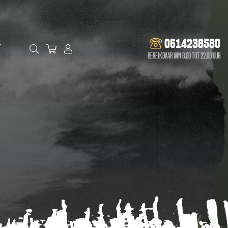
0614238580
t
Bereikbaar van 8.00 tot 22.00 uur