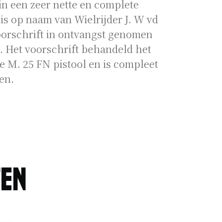
in een zeer nette en complete
 is op naam van Wielrijder J. W vd
oorschrift in ontvangst genomen
. Het voorschrift behandeld het
 M. 25 FN pistool en is compleet
en.
ten