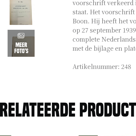
voorschrift verkeerd 
staat. Het voorschrift
Boon. Hij heeft het v
op 27 september 1939
complete Nederlandse
Meer
met de bijlage en plat
foto's
Artikelnummer:
248
relateerde produc