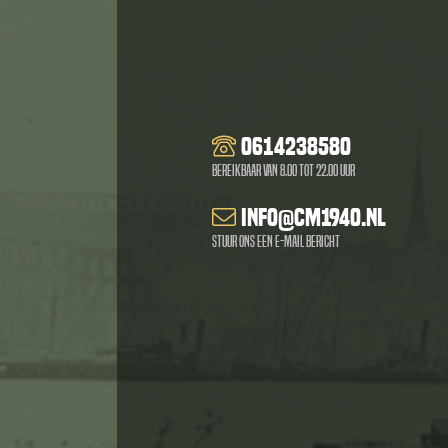
0614238580
Bereikbaar van 8.00 tot 22.00 uur
info@cm1940.nl
Stuur ons een e-mail bericht