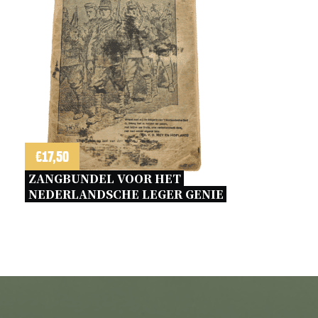
€
17,50
ZANGBUNDEL VOOR HET 
NEDERLANDSCHE LEGER GENIE 