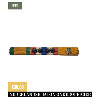
Nieuw
€
35,00
NEDERLANDSE BATON ONDEROFFICIER 