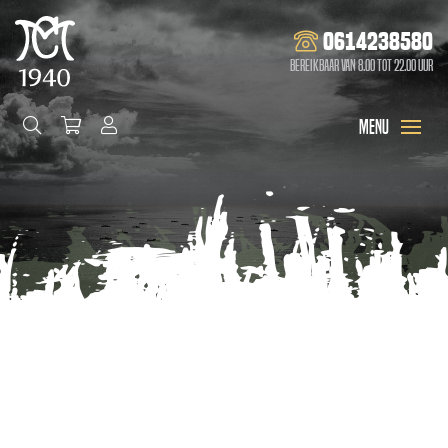
0614238580
Bereikbaar van 8.00 tot 22.00 uur