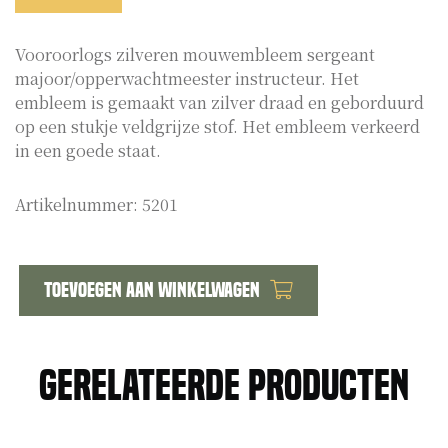
Vooroorlogs zilveren mouwembleem sergeant
majoor/opperwachtmeester instructeur. Het
embleem is gemaakt van zilver draad en geborduurd
op een stukje veldgrijze stof. Het embleem verkeerd
in een goede staat.
Artikelnummer:
5201
Toevoegen aan winkelwagen
Vooroorlogs
mouwembleem
sergeant
Gerelateerde producten
majoor
instructeur
aantal