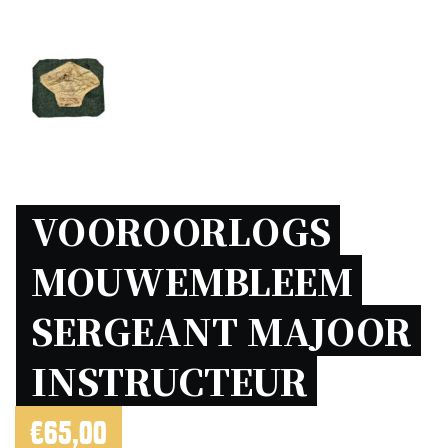
VOOROORLOGS 
MOUWEMBLEEM 
SERGEANT MAJOOR 
INSTRUCTEUR 
€
65,00