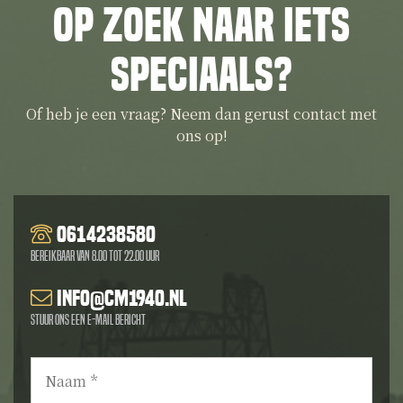
Op zoek naar iets
speciaals?
Of heb je een vraag? Neem dan gerust contact met
ons op!
0614238580
Bereikbaar van 8.00 tot 22.00 uur
info@cm1940.nl
Stuur ons een e-mail bericht
Naam
*