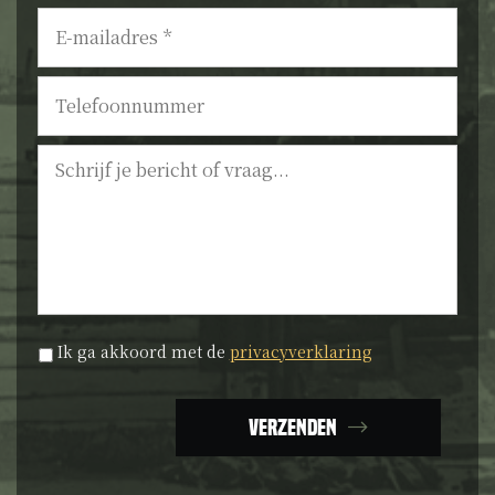
E-
mailadres
*
Telefoonnummer
Bericht
Privacyverklaring
*
Ik ga akkoord met de
privacyverklaring
Verzenden