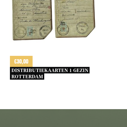
€
30,00
DISTRIBUTIEKAARTEN 1 GEZIN 
ROTTERDAM 