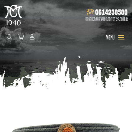
0614238580
Bereikbaar van 8.00 tot 22.00 uur