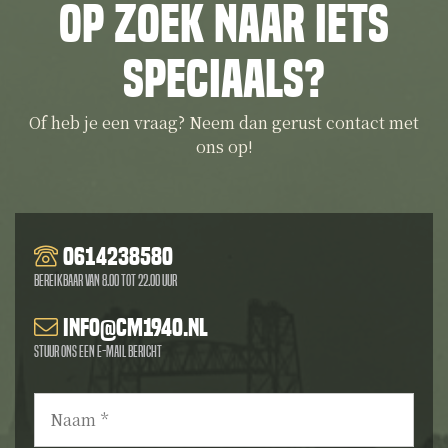
Op zoek naar iets
speciaals?
Of heb je een vraag? Neem dan gerust contact met
ons op!
0614238580
Bereikbaar van 8.00 tot 22.00 uur
info@cm1940.nl
Stuur ons een e-mail bericht
Naam
*