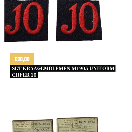
€
20,00
SET KRAAGEMBLEMEN M1905 UNIFORM 
CIJFER 10 