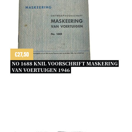
€
27,50
NO 1688 KNIL VOORSCHRIFT MASKERING 
VAN VOERTUIGEN 1946 