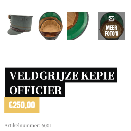
Meer
foto's
VELDGRIJZE KEPIE 
OFFICIER 
€
250,00
Artikelnummer:
6001