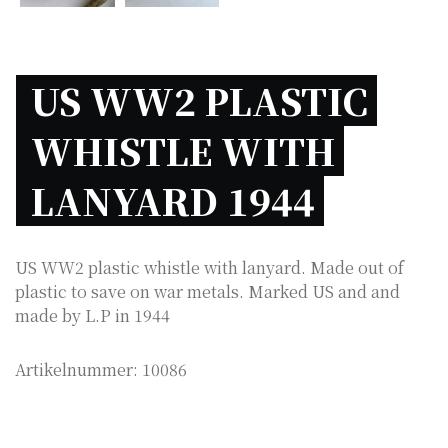
US WW2 PLASTIC 
WHISTLE WITH 
LANYARD 1944 
US WW2 plastic whistle with lanyard. Made out of
plastic to save on war metals. Marked US and and
made by L.P in 1944
Artikelnummer:
10086