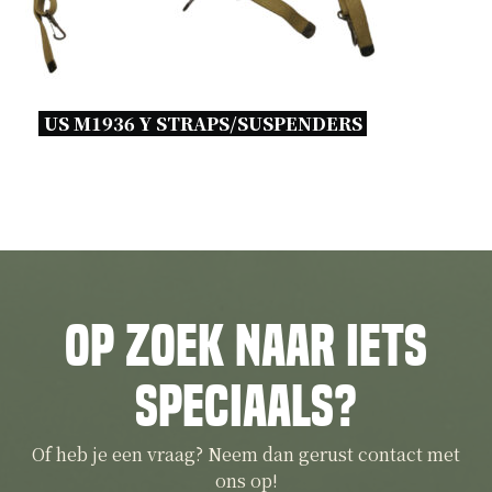
US M1936 Y STRAPS/SUSPENDERS 
Op zoek naar iets
speciaals?
Of heb je een vraag? Neem dan gerust contact met
ons op!