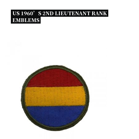
US 1960’S 2ND LIEUTENANT RANK 
EMBLEMS 