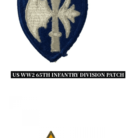
US WW2 65TH INFANTRY DIVISION PATCH 