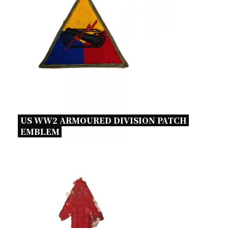
US WW2 ARMOURED DIVISION PATCH 
EMBLEM 