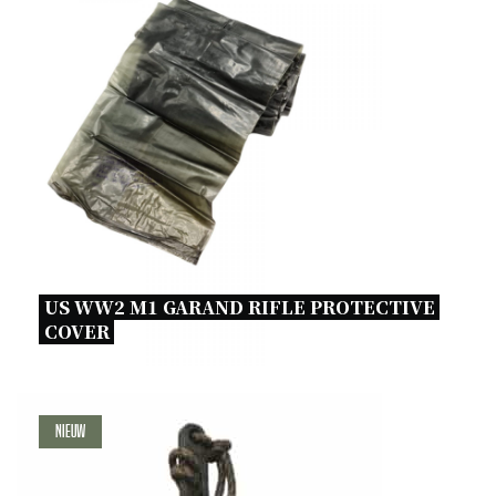
US WW2 M1 GARAND RIFLE PROTECTIVE 
COVER 
Nieuw