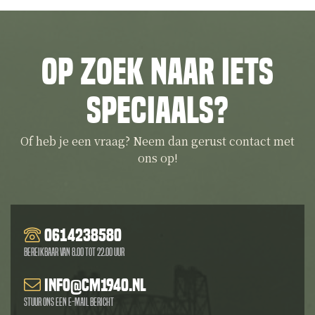
Op zoek naar iets
speciaals?
Of heb je een vraag? Neem dan gerust contact met
ons op!
0614238580
Bereikbaar van 8.00 tot 22.00 uur
info@cm1940.nl
Stuur ons een e-mail bericht