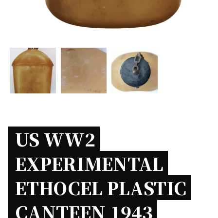
US WW2 
EXPERIMENTAL 
ETHOCEL PLASTIC 
CANTEEN 1943 