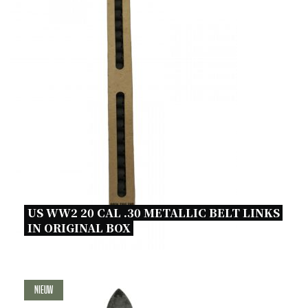
US WW2 20 CAL .30 METALLIC BELT LINKS 
IN ORIGINAL BOX 
Nieuw