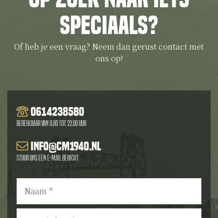
speciaals?
Of heb je een vraag? Neem dan gerust contact met
ons op!
0614238580
Bereikbaar van 8.00 tot 22.00 uur
info@cm1940.nl
Stuur ons een e-mail bericht
Naam
*
E-