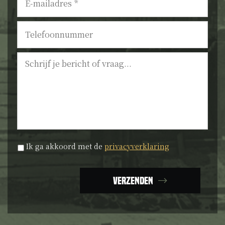
mailadres
*
Telefoonnummer
Bericht
Privacyverklaring
*
Ik ga akkoord met de
privacyverklaring
Verzenden