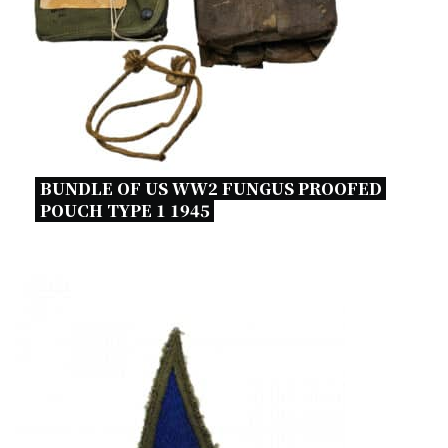
BUNDLE OF US WW2 FUNGUS PROOFED 
POUCH TYPE 1 1945 