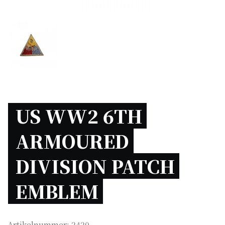
US WW2 6TH 
ARMOURED 
DIVISION PATCH 
EMBLEM 
Artikelnummer:
2420