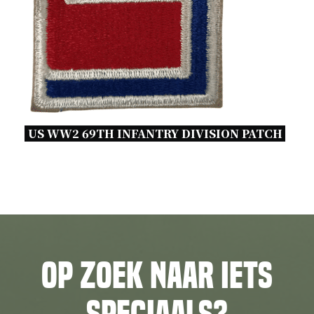
US WW2 69TH INFANTRY DIVISION PATCH 
Op zoek naar iets