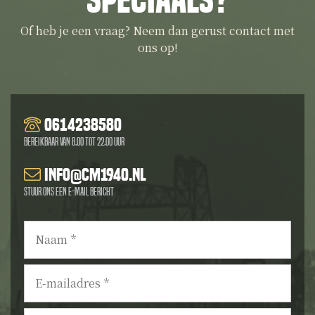
speciaals?
Of heb je een vraag? Neem dan gerust contact met
ons op!
0614238580
Bereikbaar van 8.00 tot 22.00 uur
info@cm1940.nl
Stuur ons een e-mail bericht
Naam
*
E-
mailadres
*
Telefoonnummer