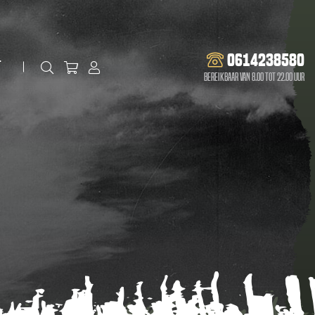
0614238580
t
Bereikbaar van 8.00 tot 22.00 uur