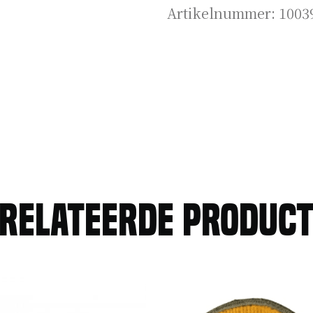
Artikelnummer:
1003
relateerde produc