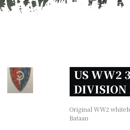
US WW2 3
DIVISION
Original WW2 whiteba
Bataan