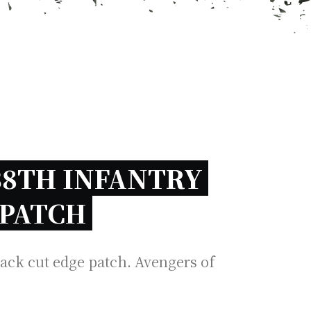
8TH INFANTRY 
 PATCH 
ck cut edge patch. Avengers of