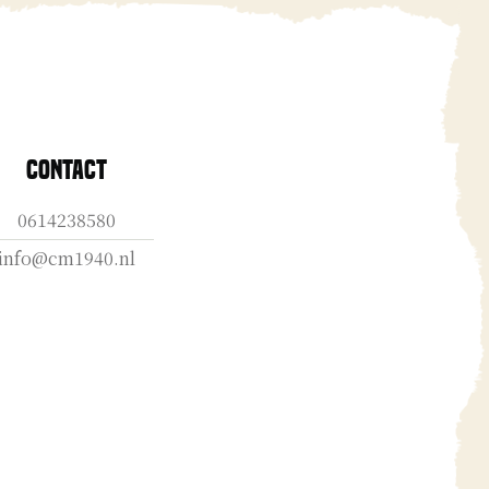
Contact
0614238580
info@cm1940.nl