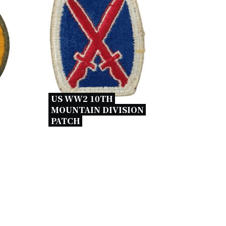
US WW2 10TH 
MOUNTAIN DIVISION 
PATCH 