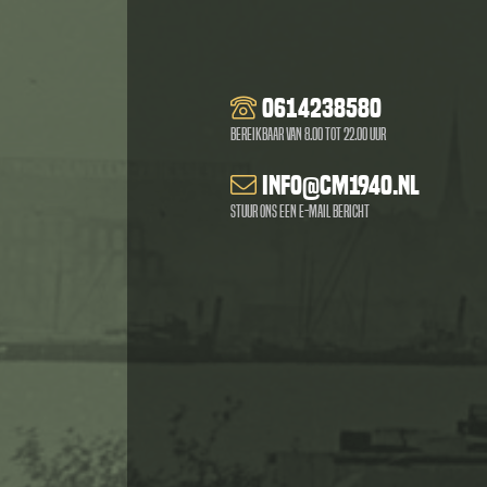
0614238580
Bereikbaar van 8.00 tot 22.00 uur
info@cm1940.nl
Stuur ons een e-mail bericht