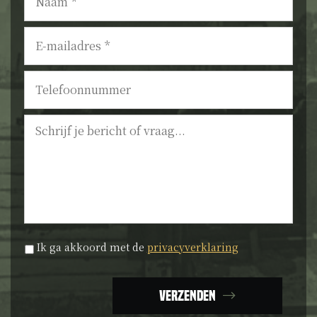
E-
mailadres
*
Telefoonnummer
Bericht
Privacyverklaring
*
Ik ga akkoord met de
privacyverklaring
Verzenden