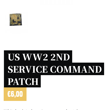
US WW2 2ND 
SERVICE COMMAND 
PATCH 
€
6,00