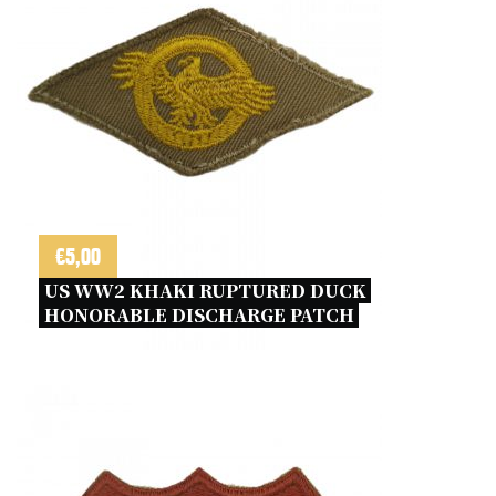
€
5,00
US WW2 KHAKI RUPTURED DUCK 
HONORABLE DISCHARGE PATCH 