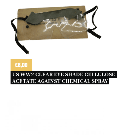
€
8,00
US WW2 CLEAR EYE SHADE CELLULOSE-
ACETATE AGAINST CHEMICAL SPRAY 