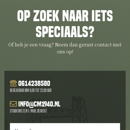
Op zoek naar iets
speciaals?
Of heb je een vraag? Neem dan gerust contact met
ons op!
0614238580
Bereikbaar van 8.00 tot 22.00 uur
info@cm1940.nl
Stuur ons een e-mail bericht
Naam
*