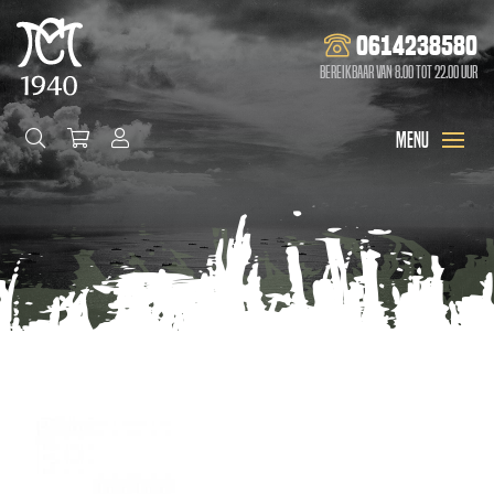
0614238580
Bereikbaar van 8.00 tot 22.00 uur