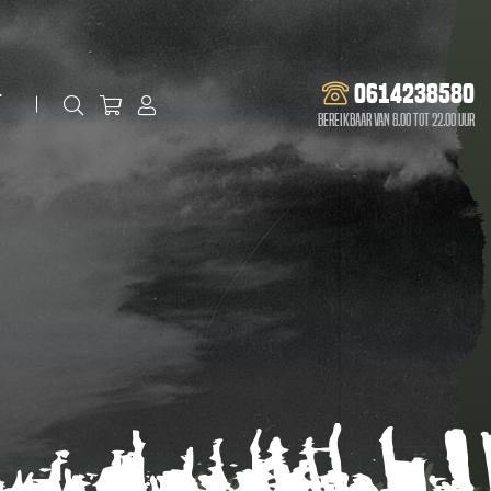
0614238580
t
Bereikbaar van 8.00 tot 22.00 uur