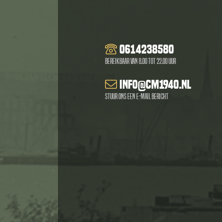
0614238580
Bereikbaar van 8.00 tot 22.00 uur
info@cm1940.nl
Stuur ons een e-mail bericht