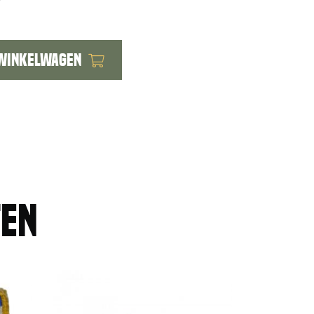
 winkelwagen
ten