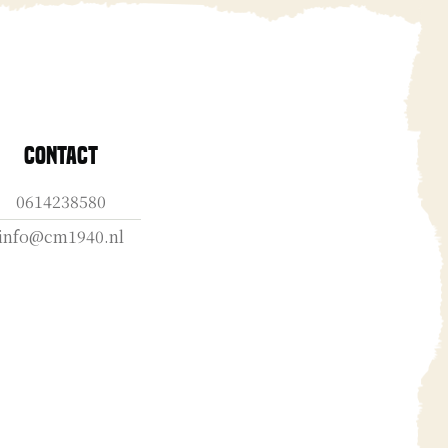
Contact
0614238580
info@cm1940.nl