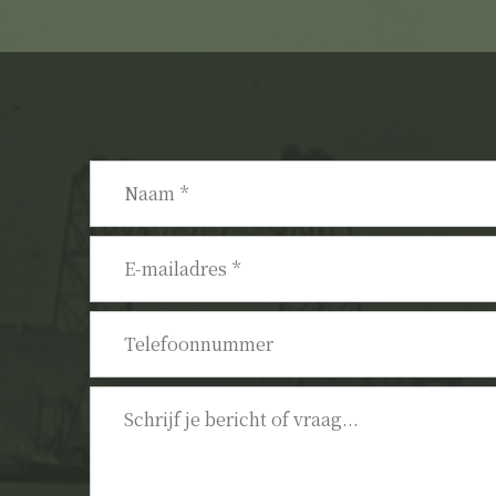
Naam
*
E-
mailadres
*
Telefoonnummer
Bericht