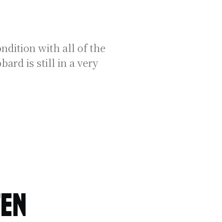
ndition with all of the
rd is still in a very
ten