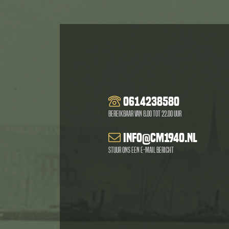
0614238580
Bereikbaar van 8.00 tot 22.00 uur
info@cm1940.nl
Stuur ons een e-mail bericht