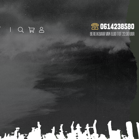
0614238580
t
Bereikbaar van 8.00 tot 22.00 uur