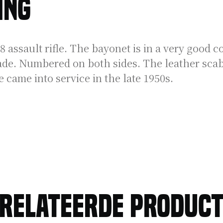
ing
assault rifle. The bayonet is in a very good co
lade. Numbered on both sides. The leather scabba
e came into service in the late 1950s.
relateerde produc