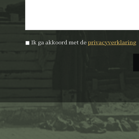
Privacyverklaring
*
Ik ga akkoord met de
privacyverklaring