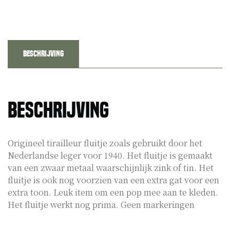
Beschrijving
Beschrijving
Origineel tirailleur fluitje zoals gebruikt door het
Nederlandse leger voor 1940. Het fluitje is gemaakt
van een zwaar metaal waarschijnlijk zink of tin. Het
fluitje is ook nog voorzien van een extra gat voor een
extra toon. Leuk item om een pop mee aan te kleden.
Het fluitje werkt nog prima. Geen markeringen