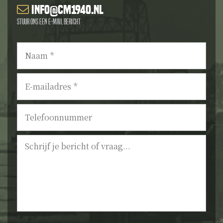
info@cm1940.nl
Stuur ons een e-mail bericht
Naam
*
E-
mailadres
*
Telefoonnummer
Bericht