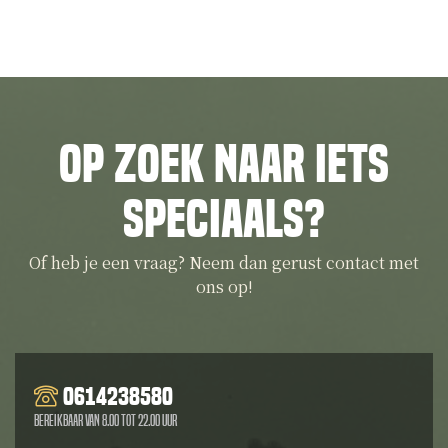
Op zoek naar iets
speciaals?
Of heb je een vraag? Neem dan gerust contact met
ons op!
0614238580
Bereikbaar van 8.00 tot 22.00 uur