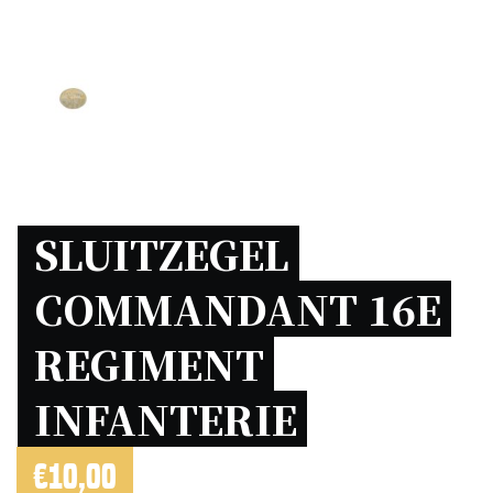
SLUITZEGEL 
COMMANDANT 16E 
REGIMENT 
INFANTERIE 
€
10,00