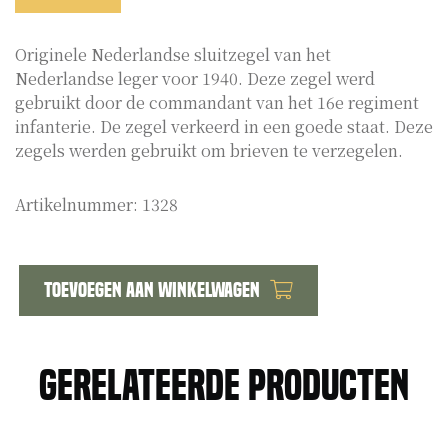
Originele Nederlandse sluitzegel van het
Nederlandse leger voor 1940. Deze zegel werd
gebruikt door de commandant van het 16e regiment
infanterie. De zegel verkeerd in een goede staat. Deze
zegels werden gebruikt om brieven te verzegelen.
Artikelnummer:
1328
Toevoegen aan winkelwagen
Sluitzegel
commandant
16e
Gerelateerde producten
regiment
infanterie
aantal