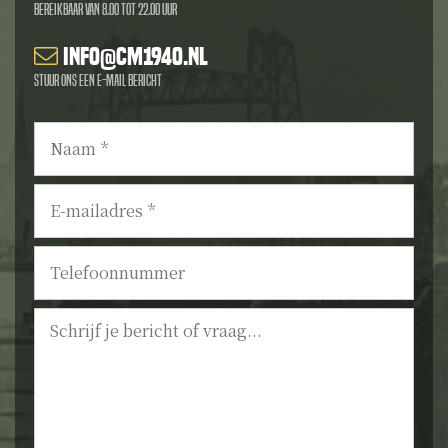
Bereikbaar van 8.00 tot 22.00 uur
info@cm1940.nl
Stuur ons een e-mail bericht
Naam
*
E-
mailadres
*
Telefoonnummer
Bericht