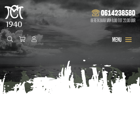
0614238580
Bereikbaar van 8.00 tot 22.00 uur