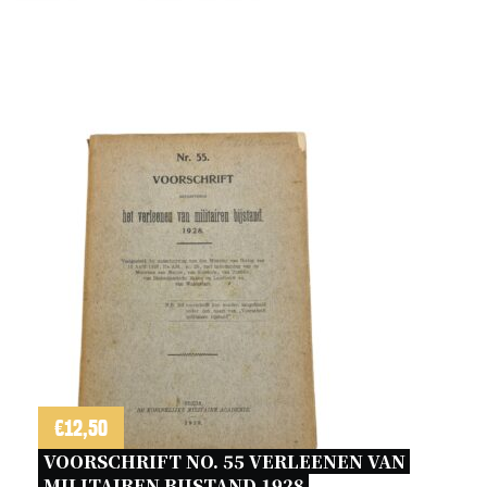
€
12,50
VOORSCHRIFT NO. 55 VERLEENEN VAN 
MILITAIREN BIJSTAND 1928 