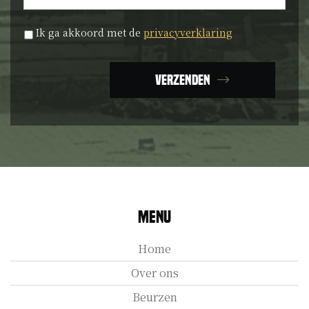
Privacyverklaring
*
Ik ga akkoord met de
privacyverklaring
Verzenden
Menu
Home
Over ons
Beurzen