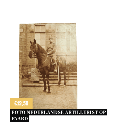
€
12,50
FOTO NEDERLANDSE ARTILLERIST OP 
PAARD 