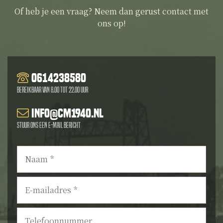
Of heb je een vraag? Neem dan gerust contact met
ons op!
0614238580
Bereikbaar van 8.00 tot 22.00 uur
info@cm1940.nl
Stuur ons een e-mail bericht
Naam
*
E-
mailadres
*
Telefoonnummer