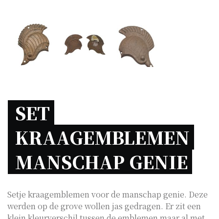
SET 
KRAAGEMBLEMEN 
MANSCHAP GENIE 
Setje kraagemblemen voor de manschap genie. Deze
werden op de grove wollen jas gedragen. Er zit een
klein kleurverschil tussen de emblemen maar al met