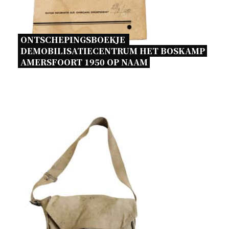
ONTSCHEPINGSBOEKJE  
DEMOBILISATIECENTRUM HET BOSKAMP 
AMERSFOORT 1950 OP NAAM 