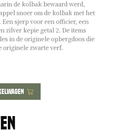
aarin de kolbak bewaard werd,
appel snoer om de kolbak met het
 Een sjerp voor een officier, een
n zilver kepie getal 2. De items
lles in de originele opbergdoos die
 originele zwarte verf.
kelwagen
ten