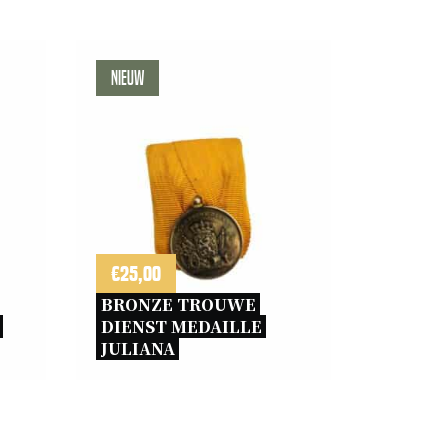
Nieuw
€
25,00
BRONZE TROUWE 
DIENST MEDAILLE 
JULIANA 