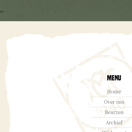
Menu
Home
Over ons
Beurzen
Archief