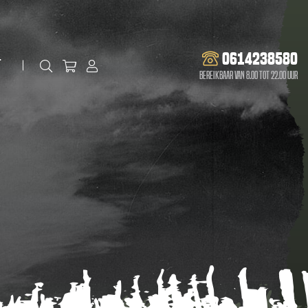
0614238580
t
Bereikbaar van 8.00 tot 22.00 uur