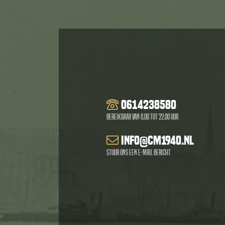
0614238580
Bereikbaar van 8.00 tot 22.00 uur
info@cm1940.nl
Stuur ons een e-mail bericht