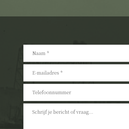
Naam
*
E-
mailadres
*
Telefoonnummer
Bericht