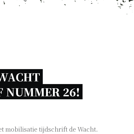
 WACHT 
F NUMMER 26! 
t mobilisatie tijdschrift de Wacht.