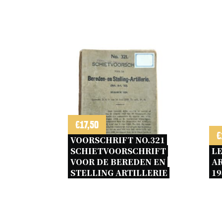
€
17,50
€
VOORSCHRIFT NO.321 
SCHIETVOORSCHRIFT 
LE
VOOR DE BEREDEN EN 
AR
STELLING ARTILLERIE 
19