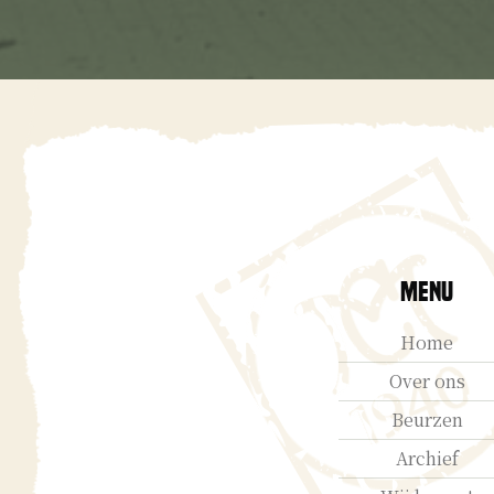
Menu
Home
Over ons
Beurzen
Archief