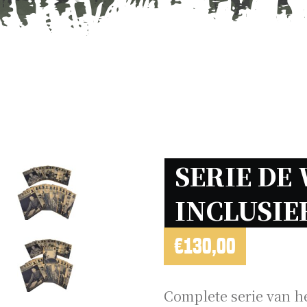
SERIE DE
INCLUSIE
€
130,00
Complete serie van he