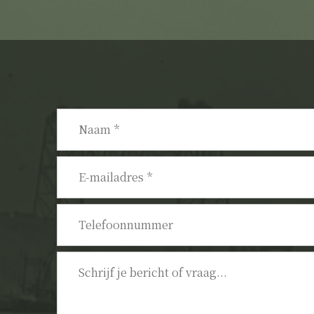
Naam
*
E-
mailadres
*
Telefoonnummer
Bericht