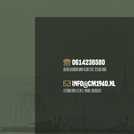
0614238580
Bereikbaar van 8.00 tot 22.00 uur
info@cm1940.nl
Stuur ons een e-mail bericht