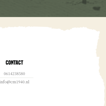
Contact
0614238580
info@cm1940.nl