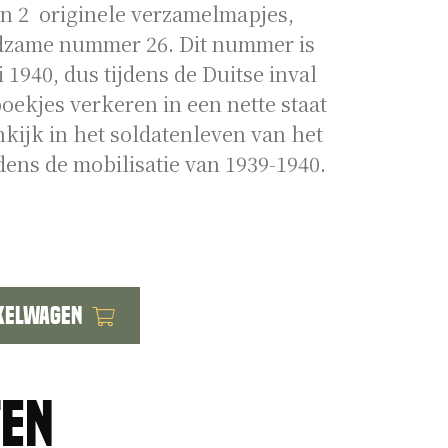
 in 2 originele verzamelmapjes,
eldzame nummer 26. Dit nummer is
1940, dus tijdens de Duitse inval
oekjes verkeren in een nette staat
kijk in het soldatenleven van het
dens de mobilisatie van 1939-1940.
kelwagen
ten