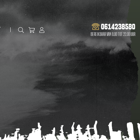
0614238580
t
Bereikbaar van 8.00 tot 22.00 uur