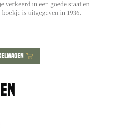
je verkeerd in een goede staat en
t boekje is uitgegeven in 1936.
kelwagen
ten