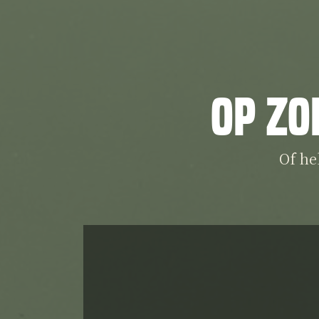
Op zo
Of he