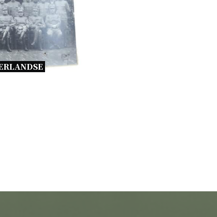
ERLANDSE 