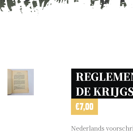
REGLEMEN
DE KRIJG
€
7,00
Nederlands voorschri