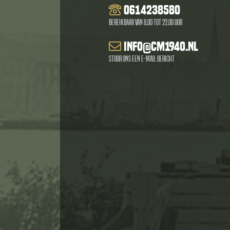
0614238580
Bereikbaar van 8.00 tot 22.00 uur
info@cm1940.nl
Stuur ons een e-mail bericht