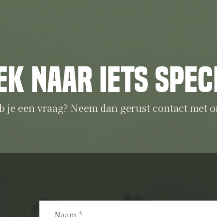
ek naar iets spec
b je een vraag? Neem dan gerust contact met o
Naam
*