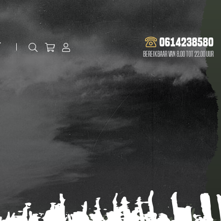
0614238580
t
Bereikbaar van 8.00 tot 22.00 uur