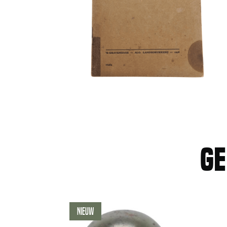
Ge
Nieuw