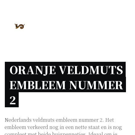
ORANJE VELDMUTS 
EMBLEEM NUMMER 
2 
Nederlands veldmuts embleem nummer 2. Het
embleem verkeerd nog in een nette staat en is nog
compleet met beide buigpennetjes. Ideaal om je