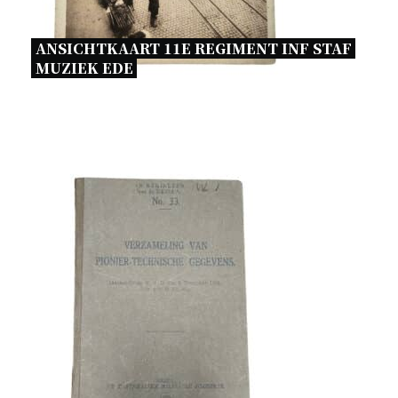
ANSICHTKAART 11E REGIMENT INF STAF 
MUZIEK EDE 