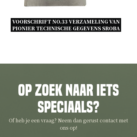
VOORSCHRIFT NO.33 VERZAMELING VAN 
PIONIER TECHNISCHE GEGEVENS SROBA 
Op zoek naar iets
speciaals?
Of heb je een vraag? Neem dan gerust contact met
ons op!