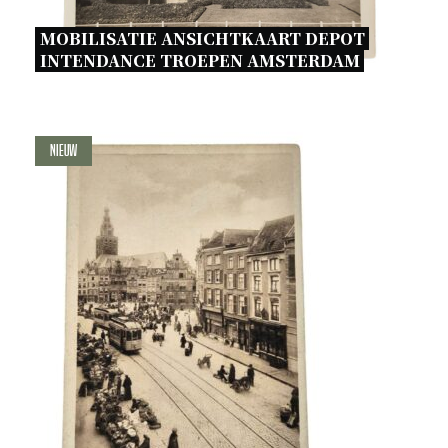
MOBILISATIE ANSICHTKAART DEPOT 
INTENDANCE TROEPEN AMSTERDAM 
Nieuw