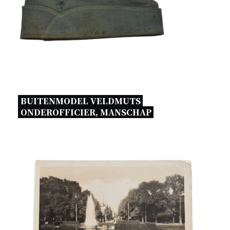
BUITENMODEL VELDMUTS 
ONDEROFFICIER, MANSCHAP 