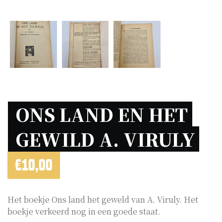
ONS LAND EN HET 
GEWILD A. VIRULY 
€
10,00
Het boekje Ons land het geweld van A. Viruly. Het
boekje verkeerd nog in een goede staat.