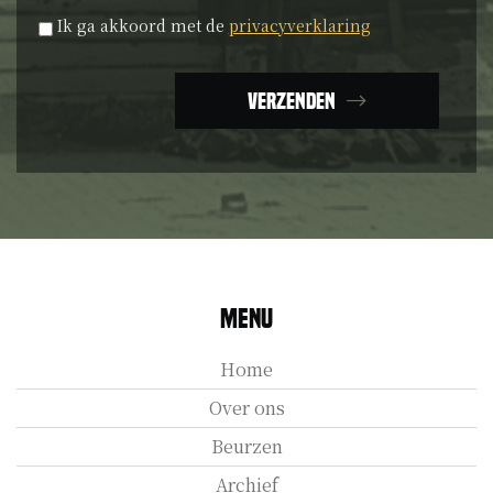
Privacyverklaring
*
Ik ga akkoord met de
privacyverklaring
Verzenden
Menu
Home
Over ons
Beurzen
Archief