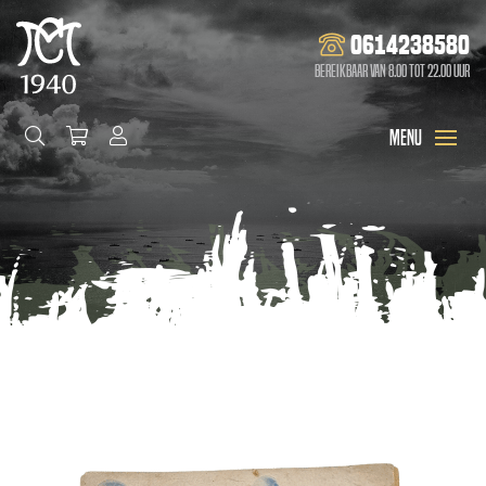
0614238580
Bereikbaar van 8.00 tot 22.00 uur